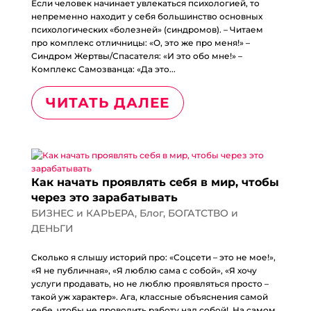
Если человек начинает увлекаться психологией, то
непременно находит у себя большинство основных
психологических «болезней» (синдромов). – Читаем
про комплекс отличницы: «О, это же про меня!» –
Синдром Жертвы/Спасателя: «И это обо мне!» –
Комплекс Самозванца: «Да это...
ЧИТАТЬ ДАЛЕЕ
Как начать проявлять себя в мир, чтобы
через это зарабатывать
БИЗНЕС и КАРЬЕРА
,
Блог
,
БОГАТСТВО и
ДЕНЬГИ
Сколько я слышу историй про: «Соцсети – это не мое!»,
«Я не публичная», «Я люблю сама с собой», «Я хочу
услуги продавать, но не люблю проявляться просто –
такой уж характер». Ага, классные объяснения самой
себе, чтобы не проводить работу над собой! На самом