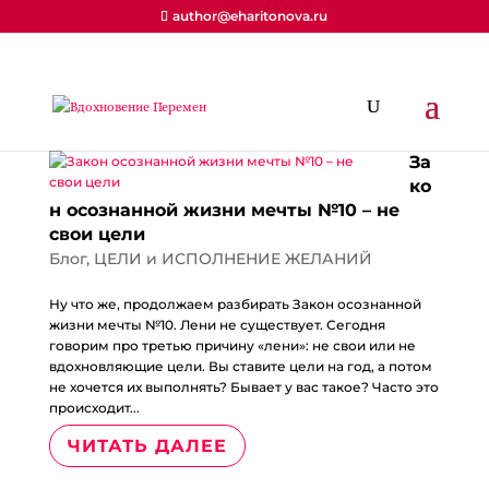
author@eharitonova.ru
За
ко
н осознанной жизни мечты №10 – не
свои цели
Блог
,
ЦЕЛИ и ИСПОЛНЕНИЕ ЖЕЛАНИЙ
Ну что же, продолжаем разбирать Закон осознанной
жизни мечты №10. Лени не существует. Сегодня
говорим про третью причину «лени»: не свои или не
вдохновляющие цели. Вы ставите цели на год, а потом
не хочется их выполнять? Бывает у вас такое? Часто это
происходит...
ЧИТАТЬ ДАЛЕЕ