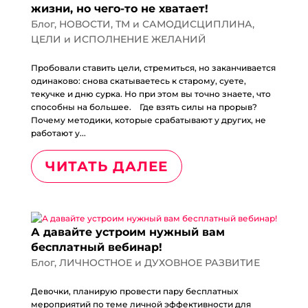
жизни, но чего-то не хватает!
Блог
,
НОВОСТИ
,
ТМ и САМОДИСЦИПЛИНА
,
ЦЕЛИ и ИСПОЛНЕНИЕ ЖЕЛАНИЙ
Пробовали ставить цели, стремиться, но заканчивается
одинаково: снова скатываетесь к старому, суете,
текучке и дню сурка. Но при этом вы точно знаете, что
способны на большее.⠀ Где взять силы на прорыв?
Почему методики, которые срабатывают у других, не
работают у...
ЧИТАТЬ ДАЛЕЕ
А давайте устроим нужный вам
бесплатный вебинар!
Блог
,
ЛИЧНОСТНОЕ и ДУХОВНОЕ РАЗВИТИЕ
Девочки, планирую провести пару бесплатных
мероприятий по теме личной эффективности для