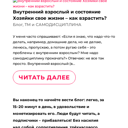
Внутренний взрослый и состояние
Хозяйки свое жизни – как взрастить?
Блог
,
ТМ и САМОДИСЦИПЛИНА
У меня часто спрашивают: «Если я знаю, что надо что-то
делать, например, домашние дела, но не делаю,
ленюсь, пропускаю, а потом ругаю себя – это
проблемы с внутренним взрослым? Мне надо
самодисциплину прокачать?» Отвечаю: не все так
просто. Внутренний взрослый (в...
ЧИТАТЬ ДАЛЕЕ
Вы наконец-то начнёте вести блог: легко, за
15–20 минут в день, в удовольствие и
монетизировать его. Люди будут читать, а
подписчики – прибавляться! Без насилия
над собой, сопротивления, трёхчасового