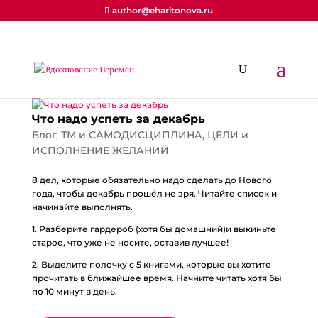
author@eharitonova.ru
Что надо успеть за декабрь
Блог
,
ТМ и САМОДИСЦИПЛИНА
,
ЦЕЛИ и
ИСПОЛНЕНИЕ ЖЕЛАНИЙ
8 дел, которые обязательно надо сделать до Нового
года, чтобы декабрь прошёл не зря. Читайте список и
начинайте выполнять.
1. Разберите гардероб (хотя бы домашний)и выкиньте
старое, что уже не носите, оставив лучшее!
2. Выделите полочку с 5 книгами, которые вы хотите
прочитать в ближайшее время. Начните читать хотя бы
по 10 минут в день.