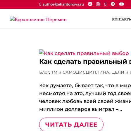
author@eharitonova.ru
КОНТАКТ
Как сделать правильный
Блог
,
ТМ и САМОДИСЦИПЛИНА
,
ЦЕЛИ и
Как думаете, бывает так, что в ми
несмотря на это, лучший год своей
человек любовь всей своей жизни
миллион долларов выиграл –...
ЧИТАТЬ ДАЛЕЕ