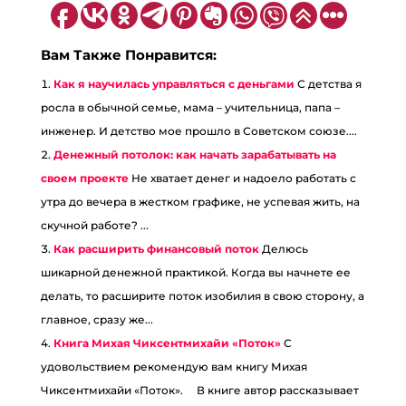
Вам Также Понравится:
Как я научилась управляться с деньгами
С детства я
росла в обычной семье, мама – учительница, папа –
инженер. И детство мое прошло в Советском союзе....
Денежный потолок: как начать зарабатывать на
своем проекте
Не хватает денег и надоело работать с
утра до вечера в жестком графике, не успевая жить, на
скучной работе? ...
Как расширить финансовый поток
Делюсь
шикарной денежной практикой. Когда вы начнете ее
делать, то расширите поток изобилия в свою сторону, а
главное, сразу же...
Книга Михая Чиксентмихайи «Поток»
С
удовольствием рекомендую вам книгу Михая
Чиксентмихайи «Поток». ⠀ В книге автор рассказывает