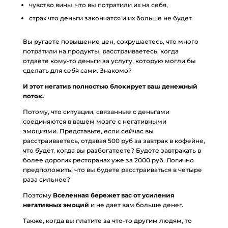
чувство вины, что вы потратили их на себя,
страх что деньги закончатся и их больше не будет.
Вы ругаете повышение цен, сокрушаетесь, что много
потратили на продукты, расстраиваетесь, когда
отдаете кому-то деньги за услугу, которую могли бы
сделать для себя сами. Знакомо?
И этот негатив полностью блокирует ваш денежный
поток.
Потому, что ситуации, связанные с деньгами
соединяются в вашем мозге с негативными
эмоциями. Представьте, если сейчас вы
расстраиваетесь, отдавая 500 руб за завтрак в кофейне,
что будет, когда вы разбогатеете? Будете завтракать в
более дорогих ресторанах уже за 2000 руб. Логично
предположить, что вы будете расстраиваться в четыре
раза сильнее?
Поэтому
Вселенная бережет вас от усиления
негативных эмоций
и не дает вам больше денег.
Также, когда вы платите за что-то другим людям, то