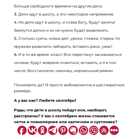
больше свободного времени на другие дела.
Дети идут в школу, и это некоторое напряжение.
Но дети идут в школу, и слава богу, будут заняты!
Займутся делом и их не нужно будет развлекать.
Столько суеты, новых дел: уроки, глажка, стирка, по
кружкам развозить-забирать, вставать рано, ужас!
И в то же время: класс! Все перестанут засиживаться
ночами, будут вовремя ложиться, вставать, и я в том
числе. Восстановлю, наконец, нормальный режим.
Понимаете, да? Я просто амбивалентна в шестикратном
размере..
А у вас как? Любите сентябрь?
Рады, что дети в школу пойдут или, наоборот,
расстроены? У вас с сентябрем жизнь становится
четче и планомернее или хаотичнее и суетливее?