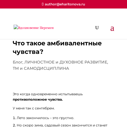
author@eharitonova.ru
Что такое амбивалентные
чувства?
Блог
,
ЛИЧНОСТНОЕ и ДУХОВНОЕ РАЗВИТИЕ
,
ТМ и САМОДИСЦИПЛИНА
Это когда одновременно испытываешь
противоположное чувства.
У меня так с сентябрем.
Лето закончилось – это грустно.
Но скоро зима, садовый сезон закончится и станет