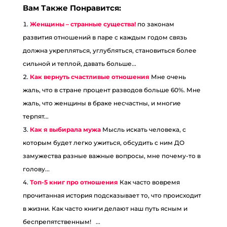
Вам Также Понравится:
Женщины – странные существа!
по законам
развития отношений в паре с каждым годом связь
должна укрепляться, углубляться, становиться более
сильной и теплой, давать больше...
Как вернуть счастливые отношения
Мне очень
жаль, что в стране процент разводов больше 60%. Мне
жаль, что женщины в браке несчастны, и многие
терпят...
Как я выбирала мужа
Мысль искать человека, с
которым будет легко ужиться, обсудить с ним ДО
замужества разные важные вопросы, мне почему-то в
голову...
Топ-5 книг про отношения
Как часто вовремя
прочитанная история подсказывает то, что происходит
в жизни. Как часто книги делают наш путь ясным и
беспрепятственным!⠀...