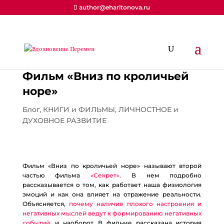
author@eharitonova.ru
Фильм «Вниз по кроличьей
норе»
Блог
,
КНИГИ и ФИЛЬМЫ
,
ЛИЧНОСТНОЕ и
ДУХОВНОЕ РАЗВИТИЕ
Фильм «Вниз по кроличьей норе» называют второй
частью фильма
«Секрет»
. В нем подробно
рассказывается о том, как работает наша физиология
эмоций и как она влияет на отражение реальности.
Объясняется,
почему наличие плохого настроения и
негативных мыслей ведут к формированию негативных
событий
, и наоборот. В фильме рассказана история