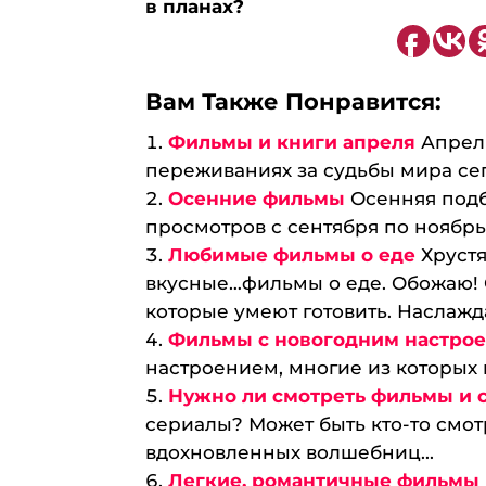
в планах?
Вам Также Понравится:
Фильмы и книги апреля
Апрел
переживаниях за судьбы мира сего
Осенние фильмы
Осенняя подб
просмотров с сентября по ноябрь..
Любимые фильмы о еде
Хруст
вкусные…фильмы о еде. Обожаю! 
которые умеют готовить. Наслажд
Фильмы с новогодним настро
настроением, многие из которых 
Нужно ли смотреть фильмы и 
сериалы? Может быть кто-то смот
вдохновленных волшебниц...
Легкие, романтичные фильмы