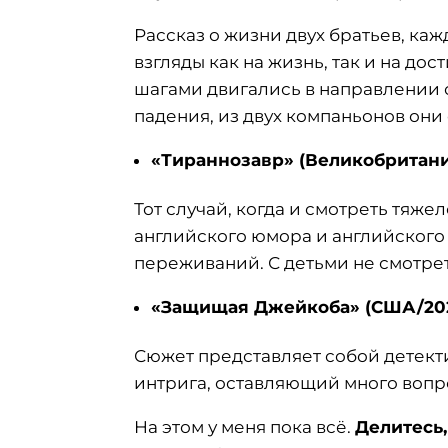
Рассказ о жизни двух братьев, ка
взгляды как на жизнь, так и на д
шагами двигались в направлении с
падения, из двух компаньонов он
«Тираннозавр» (Великобритани
Тот случай, когда и смотреть тяж
английского юмора и английского
переживаний. С детьми не смотрет
«Защищая Джейкоба» (США/20
Сюжет представляет собой детект
интрига, оставляющий много воп
На этом у меня пока всё.
Делитесь,