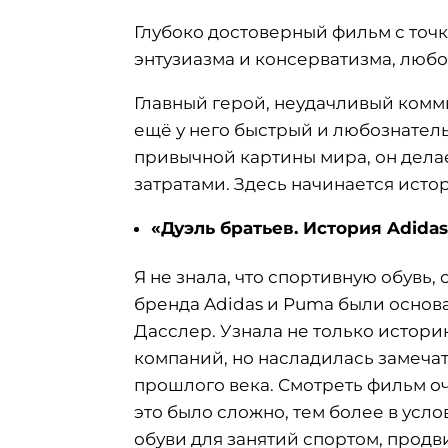
Глубоко достоверный фильм с точ
энтузиазма и консерватизма, любо
Главный герой, неудачливый комми
ещё у него быстрый и любознатель
привычной картины мира, он делает 
затратами. Здесь начинается ист
«Дуэль братьев. История Adida
Я не знала, что спортивную обувь,
бренда Adidas и Puma были осно
Дасслер. Узнала не только истор
компаний, но насладилась замеч
прошлого века. Смотреть фильм оч
это было сложно, тем более в усло
обуви для занятий спортом, прод