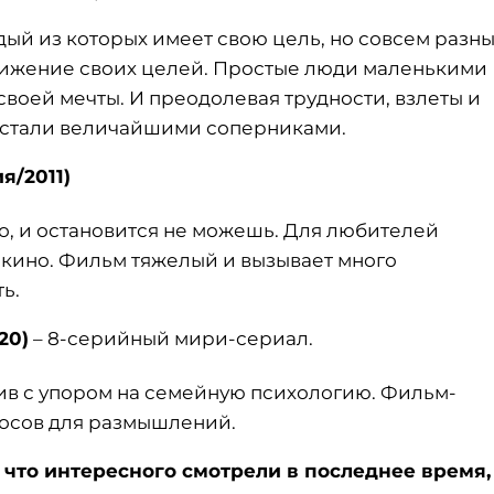
ждый из которых имеет свою цель, но совсем разн
остижение своих целей. Простые люди маленькими
воей мечты. И преодолевая трудности, взлеты и
и стали величайшими соперниками.
я/2011)
ело, и остановится не можешь. Для любителей
 кино. Фильм тяжелый и вызывает много
ь.
20)
– 8-серийный мири-сериал.
ив с упором на семейную психологию. Фильм-
росов для размышлений.
 что интересного смотрели в последнее время,