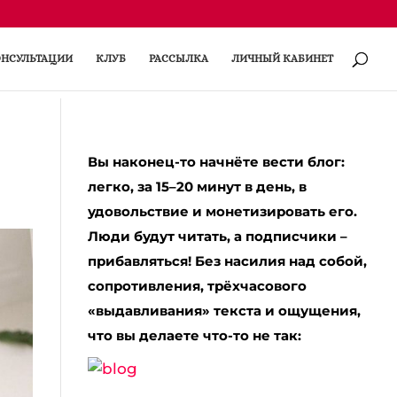
НСУЛЬТАЦИИ
КЛУБ
РАССЫЛКА
ЛИЧНЫЙ КАБИНЕТ
Вы наконец-то начнёте вести блог:
легко, за 15–20 минут в день, в
удовольствие и монетизировать его.
Люди будут читать, а подписчики –
прибавляться! Без насилия над собой,
сопротивления, трёхчасового
«выдавливания» текста и ощущения,
что вы делаете что-то не так: