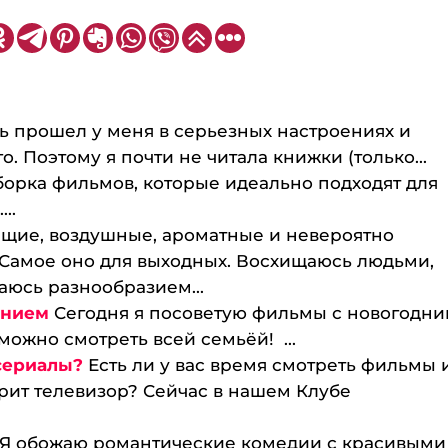
ь прошел у меня в серьезных настроениях и
. Поэтому я почти не читала книжки (только...
орка фильмов, которые идеально подходят для
..
ящие, воздушные, ароматные и невероятно
Самое оно для выходных. Восхищаюсь людьми,
аюсь разнообразием...
ением
Сегодня я посоветую фильмы с новогодн
можно смотреть всей семьёй! ...
сериалы?
Есть ли у вас время смотреть фильмы 
рит телевизор? Сейчас в нашем Клубе
Я обожаю романтические комедии с красивыми