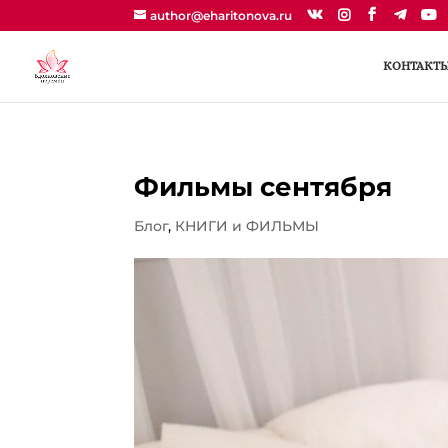
author@eharitonova.ru
КОНТАКТ
Фильмы сентября
Блог
,
КНИГИ и ФИЛЬМЫ