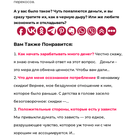
перекосов.
А у вас было такое? Чуть появляются деньги, и вы
сразу тратите их, как в черную дыру? Или же любите
экономить и откладывать?
Вам Также Понравится:
Как начать зарабатывать много денег?
Честно скажу,
я знаю очень точный ответ на этот вопрос.⠀ Деньги –
это мера для обмена ценности. Чтобы вам дали...
Что для меня осознанное потребление
Я ненавижу
скидки! Вернее, мое бездумное отношение к ним,
которое было раньше. С детства в голове засело
безоговорочное: скидки —...
Положительные стороны, которые есть у зависти
Мы привыкли думать, что зависть — это едкое,
разрушающее чувство, которое уж точно ни с чем
хорошим не ассоциируется. И...