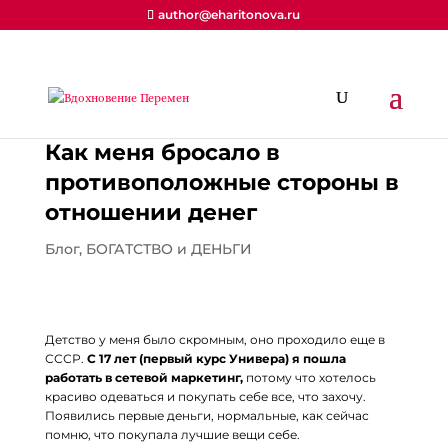
author@eharitonova.ru
Как меня бросало в
противоположные стороны в
отношении денег
Блог
,
БОГАТСТВО и ДЕНЬГИ
Детство у меня было скромным, оно проходило еще в
СССР.
С 17 лет (первый курс Универа) я пошла
работать в сетевой маркетинг,
потому что хотелось
красиво одеваться и покупать себе все, что захочу.
Появились первые деньги, нормальные, как сейчас
помню, что покупала лучшие вещи себе.