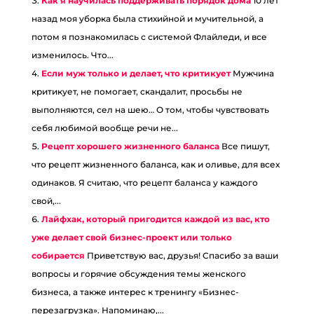
Как я научилась поддерживать порядок дома
10 лет
назад моя уборка была стихийной и мучительной, а
потом я познакомилась с системой Флайледи, и все
изменилось. Что...
Если муж только и делает, что критикует
Мужчина
критикует, не помогает, скандалит, просьбы не
выполняются, сел на шею… О том, чтобы чувствовать
себя любимой вообще речи не...
Рецепт хорошего жизненного баланса
Все пишут,
что рецепт жизненного баланса, как и оливье, для всех
одинаков. Я считаю, что рецепт баланса у каждого
свой,...
Лайфхак, который пригодится каждой из вас, кто
уже делает свой бизнес-проект или только
собирается
Приветствую вас, друзья! Спасибо за ваши
вопросы и горячие обсуждения темы женского
бизнеса, а также интерес к тренингу «Бизнес-
перезагрузка». Напоминаю,...