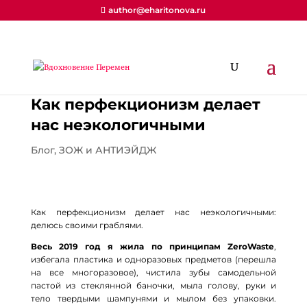
author@eharitonova.ru
Как перфекционизм делает
нас неэкологичными
Блог
,
ЗОЖ и АНТИЭЙДЖ
Как перфекционизм делает нас неэкологичными:
делюсь своими граблями.
Весь 2019 год я жила по принципам ZeroWaste
,
избегала пластика и одноразовых предметов (перешла
на все многоразовое), чистила зубы самодельной
пастой из стеклянной баночки, мыла голову, руки и
тело твердыми шампунями и мылом без упаковки.