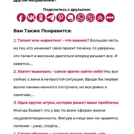
другом направлении?
П
оделитесь с друзьями:
Вам Также Понравится:
Талант или маркетинг – что важнее?
Большая часть
из тех, кто начинает свой проект почему-то уверены,
что талант и желание двигаться вперед решают все. И
кажется,...
Хватит выживать – самое время найти себя!
Мы все
сейчас с вами в непростой ситуации. Вроде бы первая
волна паники немного отступила, но все равно я
замечаю,...
Одна крутая штука, которая решит ваши проблемы
Иногда бывает, что у вас по всем сферам жизни
неудовлетворенность. Фигура и лицо вам не нравятся,
питание – ужас, спорта...
Самое обидное — в конце жизни понять, что