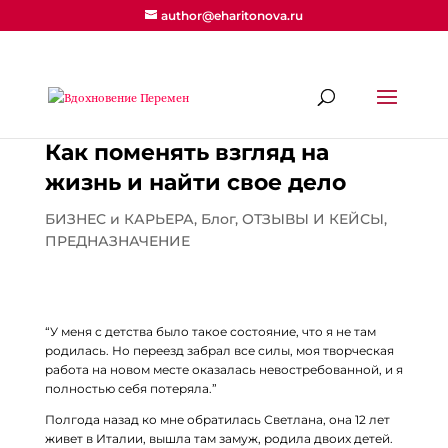
author@eharitonova.ru
Как поменять взгляд на
жизнь и найти свое дело
БИЗНЕС и КАРЬЕРА
,
Блог
,
ОТЗЫВЫ И КЕЙСЫ
,
ПРЕДНАЗНАЧЕНИЕ
“У меня с детства было такое состояние, что я не там
родилась. Но переезд забрал все силы, моя творческая
работа на новом месте оказалась невостребованной, и я
полностью себя потеряла.”
⠀
Полгода назад ко мне обратилась Светлана, она 12 лет
живет в Италии, вышла там замуж, родила двоих детей.