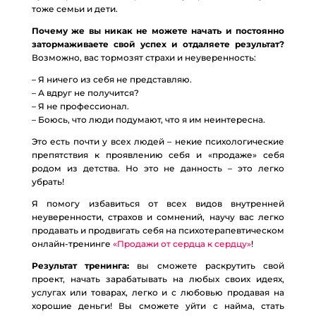
тоже семьи и дети.
Почему же вы никак не можете начать и постоянно
затормаживаете свой успех и отдаляете результат?
Возможно, вас тормозят страхи и неуверенность:
– Я ничего из себя не представляю.
– А вдруг не получится?
– Я не профессионал.
– Боюсь, что люди подумают, что я им неинтересна.
Это есть почти у всех людей – некие психологические
препятствия к проявлению себя и «продаже» себя
родом из детства. Но это не данность – это легко
убрать!
Я помогу избавиться от всех видов внутренней
неуверенности, страхов и сомнений, научу вас легко
продавать и продвигать себя на психотерапевтическом
онлайн-тренинге
«Продажи от сердца к сердцу»
!
Результат тренинга:
вы сможете раскрутить свой
проект, начать зарабатывать на любых своих идеях,
услугах или товарах, легко и с любовью продавая на
хорошие деньги! Вы сможете уйти с найма, стать