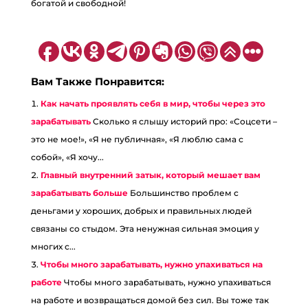
богатой и свободной!
Вам Также Понравится:
Как начать проявлять себя в мир, чтобы через это
зарабатывать
Сколько я слышу историй про: «Соцсети –
это не мое!», «Я не публичная», «Я люблю сама с
собой», «Я хочу...
Главный внутренний затык, который мешает вам
зарабатывать больше
Большинство проблем с
деньгами у хороших, добрых и правильных людей
связаны со стыдом. Эта ненужная сильная эмоция у
многих с...
Чтобы много зарабатывать, нужно упахиваться на
работе
Чтобы много зарабатывать, нужно упахиваться
на работе и возвращаться домой без сил. Вы тоже так