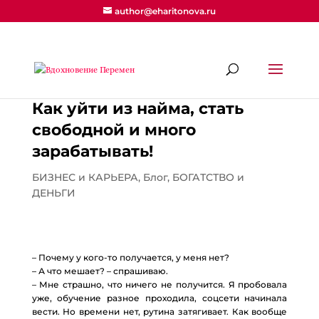
author@eharitonova.ru
Как уйти из найма, стать
свободной и много
зарабатывать!
БИЗНЕС и КАРЬЕРА
,
Блог
,
БОГАТСТВО и
ДЕНЬГИ
– Почему у кого-то получается, у меня нет?
– А что мешает? – спрашиваю.
– Мне страшно, что ничего не получится. Я пробовала
уже, обучение разное проходила, соцсети начинала
вести. Но времени нет, рутина затягивает. Как вообще