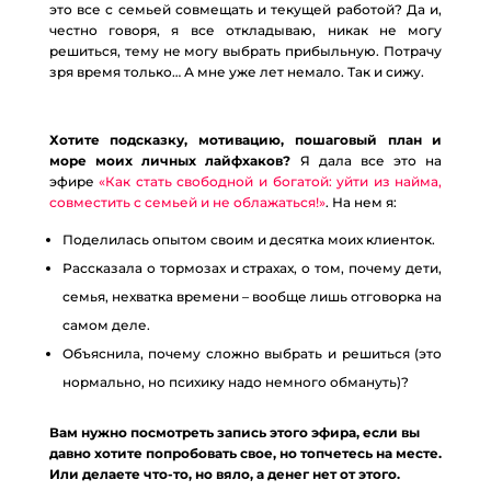
это все с семьей совмещать и текущей работой? Да и,
честно говоря, я все откладываю, никак не могу
решиться, тему не могу выбрать прибыльную. Потрачу
зря время только… А мне уже лет немало. Так и сижу.
Хотите подсказку, мотивацию, пошаговый план и
море моих личных лайфхаков?
Я дала все это на
эфире
«Как стать свободной и богатой: уйти из найма,
совместить с семьей и не облажаться!»
. На нем я:
Поделилась опытом своим и десятка моих клиенток.
Рассказала о тормозах и страхах, о том, почему дети,
семья, нехватка времени – вообще лишь отговорка на
самом деле.
Объяснила, почему сложно выбрать и решиться (это
нормально, но психику надо немного обмануть)?
Вам нужно посмотреть запись этого эфира, если вы
давно хотите попробовать свое, но топчетесь на месте.
Или делаете что-то, но вяло, а денег нет от этого.