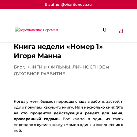
author@eharitonova.ru
Книга недели «Номер 1»
Игоря Манна
Блог
,
КНИГИ и ФИЛЬМЫ
,
ЛИЧНОСТНОЕ и
ДУХОВНОЕ РАЗВИТИЕ
Когда у меня бывают периоды спада в работе, застой, я
иду и покупаю какую-то книгу. Или несколько книг.
Это
на сто процентов действующий рецепт для меня,
проверенный годами.
Вот как-то в один из таких
периодов я купила книгу «Номер один» и ежедневник к
ней.