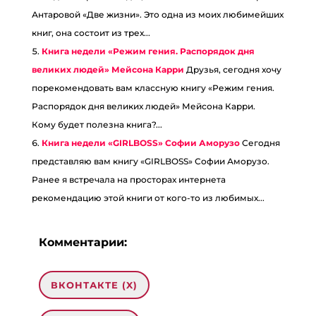
Антаровой «Две жизни». Это одна из моих любимейших
книг, она состоит из трех...
Книга недели «Режим гения. Распорядок дня
великих людей» Мейсона Карри
Друзья, сегодня хочу
порекомендовать вам классную книгу «Режим гения.
Распорядок дня великих людей» Мейсона Карри. ⠀
Кому будет полезна книга?...
Книга недели «GIRLBOSS» Софии Аморузо
Сегодня
представляю вам книгу «GIRLBOSS» Софии Аморузо.
Ранее я встречала на просторах интернета
рекомендацию этой книги от кого-то из любимых...
Комментарии:
ВКОНТАКТЕ (
X
)