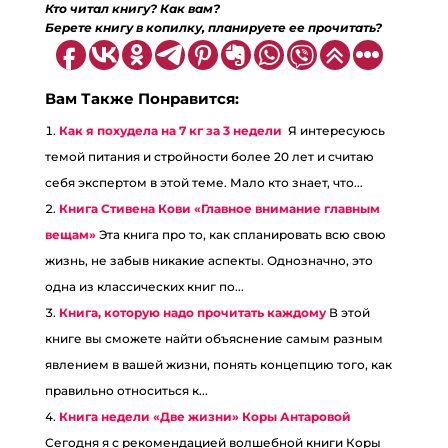
Кто читал книгу? Как вам?
Берете книгу в копилку, планируете ее прочитать?
Вам Также Понравится:
Как я похудела на 7 кг за 3 недели
Я интересуюсь
темой питания и стройности более 20 лет и считаю
себя экспертом в этой теме. Мало кто знает, что...
Книга Стивена Кови «Главное внимание главным
вещам»
Эта книга про то, как спланировать всю свою
жизнь, не забыв никакие аспекты. Однозначно, это
одна из классических книг по...
Книга, которую надо прочитать каждому
В этой
книге вы сможете найти объяснение самым разным
явлением в вашей жизни, понять концепцию того, как
правильно относиться к...
Книга недели «Две жизни» Коры Антаровой
Сегодня я с рекомендацией волшебной книги Коры