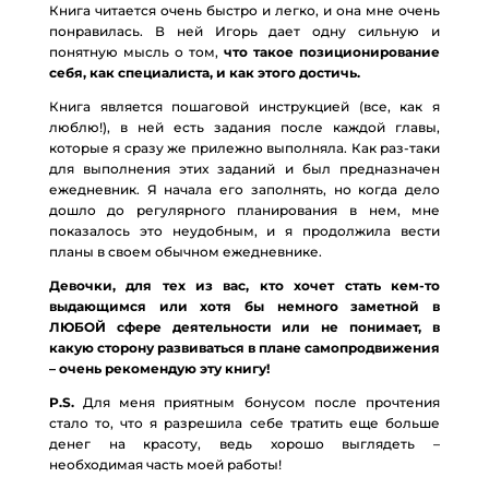
Книга читается очень быстро и легко, и она мне очень
понравилась. В ней Игорь дает одну сильную и
понятную мысль о том,
что такое позиционирование
себя, как специалиста, и как этого достичь.
Книга является пошаговой инструкцией (все, как я
люблю!), в ней есть задания после каждой главы,
которые я сразу же прилежно выполняла. Как раз-таки
для выполнения этих заданий и был предназначен
ежедневник. Я начала его заполнять, но когда дело
дошло до регулярного планирования в нем, мне
показалось это неудобным, и я продолжила вести
планы в своем обычном ежедневнике.
Девочки, для тех из вас, кто хочет стать кем-то
выдающимся или хотя бы немного заметной в
ЛЮБОЙ сфере деятельности или не понимает, в
какую сторону развиваться в плане самопродвижения
– очень рекомендую эту книгу!
P.S.
Для меня приятным бонусом после прочтения
стало то, что я разрешила себе тратить еще больше
денег на красоту, ведь хорошо выглядеть –
необходимая часть моей работы!