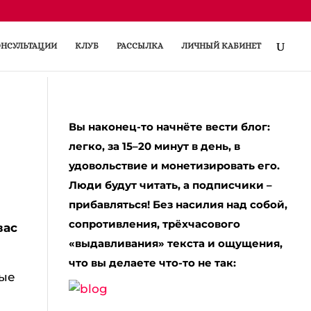
НСУЛЬТАЦИИ
КЛУБ
РАССЫЛКА
ЛИЧНЫЙ КАБИНЕТ
Вы наконец-то начнёте вести блог:
легко, за 15–20 минут в день, в
удовольствие и монетизировать его.
Люди будут читать, а подписчики –
прибавляться! Без насилия над собой,
сопротивления, трёхчасового
вас
«выдавливания» текста и ощущения,
что вы делаете что-то не так:
лые