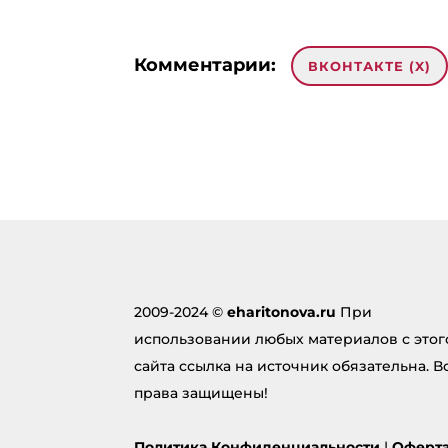
Комментарии:
ВКОНТАКТЕ (
X
)
Добавить комментарий
Ваш ад
опубли
поля 
Комме
2009-2024 ©
eharitonova.ru
При
использовании любых материалов с этог
сайта ссылка на источник обязательна. В
права защищены!
Политика Конфиденциальности
|
Оферт