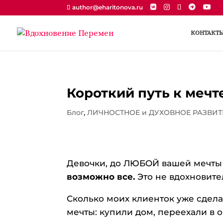
author@eharitonova.ru
КОНТАКТ
Короткий путь к мечт
Блог
,
ЛИЧНОСТНОЕ и ДУХОВНОЕ РАЗВИТ
Девочки, до ЛЮБОЙ вашей мечты 
возможно все.
Это не вдохновите
Сколько моих клиенток уже сдел
мечты: купили дом, переехали в о