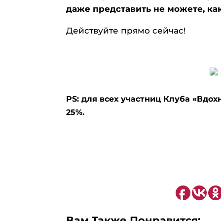
даже представить не можете, ка
Действуйте прямо сейчас!
PS: для всех участниц Клуба «Вдо
25%.
Вам Также Понравится: