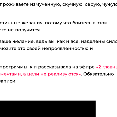
 проживаете измученную, скучную, серую, чужу
истинные желания, потому что боитесь в этом
его не получится.
аше желание, ведь вы, как и все, наделены сил
рмозите это своей непроявленностью и
е программы, я и рассказывала на эфире
«2 главн
мечтами, а цели не реализуются»
. Обязательно
записи: