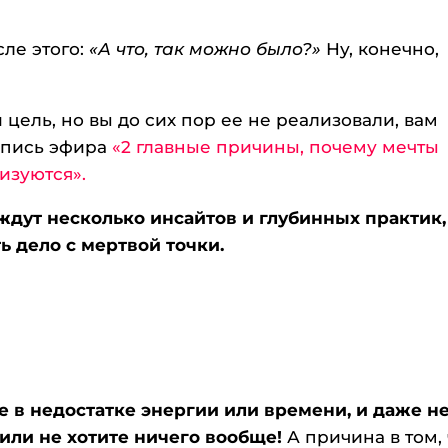
сле этого:
«А что, так можно было?»
Ну, конечно,
и цель, но вы до сих пор ее не реализовали, вам
апись эфира
«2 главные причины, почему мечты
изуются».
ждут несколько инсайтов и глубинных практик,
ь дело с мертвой точки.
 в недостатке энергии или времени, и даже не
е или не хотите ничего вообще!
А причина в том, 