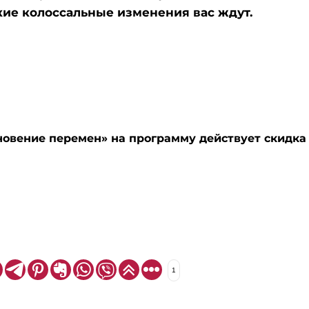
кие колоссальные изменения вас ждут.
хновение перемен» на программу действует скидка
1