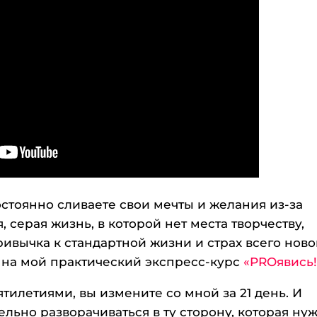
 постоянно сливаете свои мечты и желания из-за
я, серая жизнь, в которой нет места творчеству,
ивычка к стандартной жизни и страх всего ново
о на мой практический экспресс-курс
«PROявись!
ятилетиями, вы измените со мной за 21 день. И
ельно разворачиваться в ту сторону, которая ну