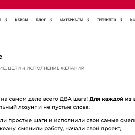
Ы
КЕЙСЫ
БЛОГ
МАТЕРИАЛЫ
ТРЕНИНГИ
КО
е
ИЕ
,
ЦЕЛИ и ИСПОЛНЕНИЕ ЖЕЛАНИЙ
на самом деле всего ДВА шага!
Для каждой из 
льный лозунг и не пустые слова.
али простые шаги и исполнили свои самые сме
кеану, сменили работу, начали свой проект,