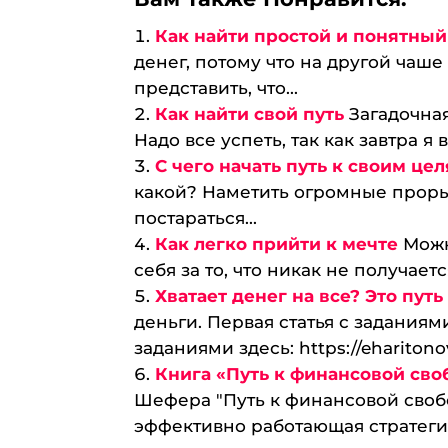
Как найти простой и понятный 
денег, потому что на другой чаше
представить, что...
Как найти свой путь
Загадочная
Надо все успеть, так как завтра я 
С чего начать путь к своим це
какой? Наметить огромные проры
постараться...
Как легко прийти к мечте
Можн
себя за то, что никак не получает
Хватает денег на все? Это пут
деньги. Первая статья с заданиями 
заданиями здесь: https://ehariton
Книга «Путь к финансовой сво
Шефера "Путь к финансовой свобо
эффективно работающая стратегия