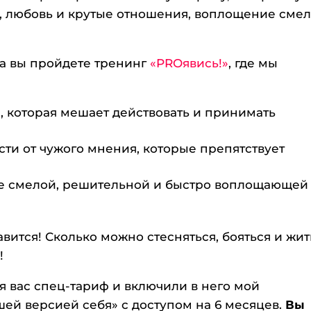
в, любовь и крутые отношения, воплощение сме
гда вы пройдете тренинг
«PROявись!»
, где мы
, которая мешает действовать и принимать
сти от чужого мнения, которые препятствует
ете смелой, решительной и быстро воплощающей
вится! Сколько можно стесняться, бояться и жит
!
ля вас спец-тариф и включили в него мой
ей версией себя» с доступом на 6 месяцев.
Вы