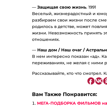
—
Защищая свою жизнь
. 1991
Веселый, жизнерадостный и юмор
разбираем свои жизни после смер
родилось в детстве, может повлия
жизни. Невозможность принять эт
отношениях.
—
Наш дом / Наш очаг / Астраль
В нем интересно показан «ад». К
переживаниях, не желая с ними ра
Рассказывайте, кто что смотрел.
Вам Также Понравится:
МЕГА-ПОДБОРКА ФИЛЬМОВ на л