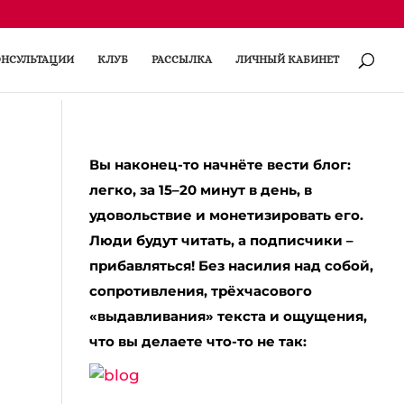
НСУЛЬТАЦИИ
КЛУБ
РАССЫЛКА
ЛИЧНЫЙ КАБИНЕТ
Вы наконец-то начнёте вести блог:
легко, за 15–20 минут в день, в
удовольствие и монетизировать его.
Люди будут читать, а подписчики –
прибавляться! Без насилия над собой,
сопротивления, трёхчасового
«выдавливания» текста и ощущения,
что вы делаете что-то не так: