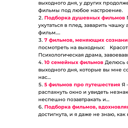
выходного дня, у других продолж
фильмы под любое настроение. ⠀.
Подборка душевных фильмов
укутаться в плед, заварить чашк
фильм....
7 фильмов, меняющих сознани
посмотреть на выходных:⠀ Красота
Психологическая драма, завоевавша
10 семейных фильмов
Делюсь 
выходного дня, которые вы мне со
нас...
5 фильмов про путешествия
Я 
распахнуть окно и увидеть незна
неспешно позавтракать и...
Подборка фильмов, вдохновля
достигнута, и я даже не знаю, как 