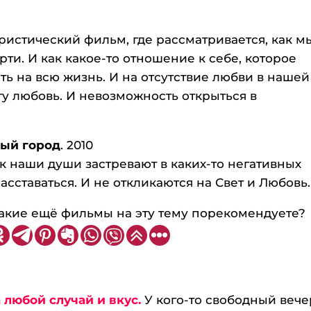
истический фильм, где рассматривается, как м
ти. И как какое-то отношение к себе, которое
ть на всю жизнь. И на отсутствие любви в нашей
у любовь. И невозможность открыться в
ный город
. 2010
ак наши души застревают в каких-то негативных
сставаться. И не откликаются на Свет и Любовь.
 Какие ещё фильмы на эту тему порекомендуете?
юбой случай и вкус.
У кого-то свободный вече