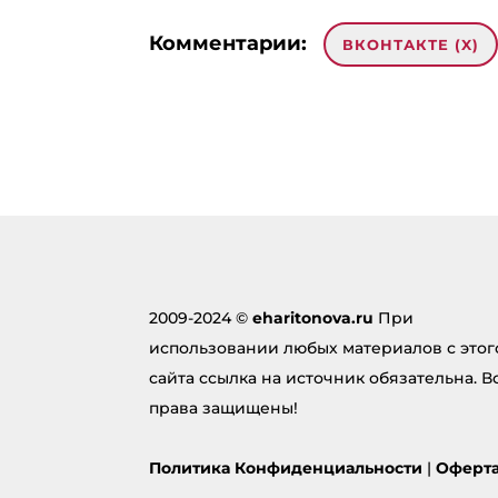
Комментарии:
ВКОНТАКТЕ (
X
)
Добавить комментарий
Ваш ад
опубли
поля 
Комме
2009-2024 ©
eharitonova.ru
При
использовании любых материалов с этог
сайта ссылка на источник обязательна. В
права защищены!
Политика Конфиденциальности
|
Оферт