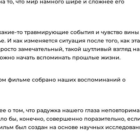
на то, что мир намного шире и сложнее его
 какие-то травмирующие события и чувство вины
е. И как изменяется ситуация после того, как эт
росто замечательный, такой шутливый взгляд на 
 можно начать вспоминать прошлые жизни.
этом фильме собрано наших воспоминаний о
е о том, что радужка нашего глаза неповторима
ыло бы, конечно, совершенно поразительно, есл
Фильм был создан на основе научных исследован