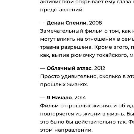
активисткой открывает ему глаза 
представлений.
—
Декан Спенли.
2008
Замечательный фильм о том, как
могут влиять на отношения в семь
травма разрешена. Кроме этого, п
как, выпив рюмочку токайского,
—
Облачный атлас
. 2012
Просто удивительно, сколько в 
прошлых жизнях.
—
Я Начало
. 2014
Фильм о прошлых жизнях и об иде
повторяется из жизни в жизнь. Б
это было бы действительно так. 
этом направлении.