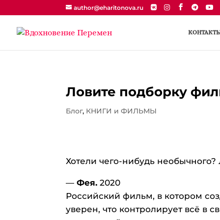
author@eharitonova.ru
КОНТАКТ
Ловите подборку фил
Блог
,
КНИГИ и ФИЛЬМЫ
Хотели чего-нибудь необычного?
—
Фея.
2020
Российский фильм, в котором соз
уверен, что контролирует всё в с