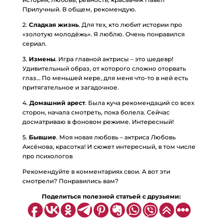
Прилучный. В общем, рекомендую.
2.
Сладкая жизнь
. Для тех, кто любит истории про
«золотую молодёжь». Я люблю. Очень понравился
сериал.
3.
Измены
. Игра главной актрисы – это шедевр!
Удивительный образ, от которого сложно оторвать
глаз… По меньшей мере, для меня что-то в ней есть
притягательное и загадочное.
4.
Домашний арест
. Была куча рекомендаций со всех
сторон, начала смотреть, пока болела. Сейчас
досматриваю в фоновом режиме. Интересный!
5.
Бывшие
. Моя новая любовь – актриса Любовь
Аксёнова, красотка! И сюжет интересный, в том числе
про психологов
Рекомендуйте в комментариях свои. А вот эти
смотрели? Понравились вам?
Поделиться полезной статьей с друзьями: