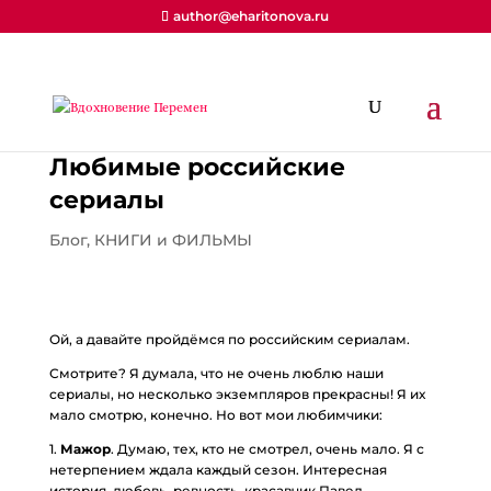
author@eharitonova.ru
Любимые российские
сериалы
Блог
,
КНИГИ и ФИЛЬМЫ
Ой, а давайте пройдёмся по российским сериалам.
Смотрите? Я думала, что не очень люблю наши
сериалы, но несколько экземпляров прекрасны! Я их
мало смотрю, конечно. Но вот мои любимчики:
1.
Мажор
. Думаю, тех, кто не смотрел, очень мало. Я с
нетерпением ждала каждый сезон. Интересная
история, любовь, ревность, красавчик Павел