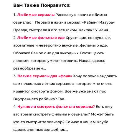
Вам Также Понравится:
Любимые сериалы
Расскажу о своих любимых
сериалах:⠀ Первый в жизни сериал: «Рабыня Изаура».
Правда, смотрела я его затылком. Как так? У меня...
Любимые фильмы о еде
Хрустящие, воздушные,
ароматные и невероятно вкусные…фильмы о еде.
Обожаю! Самое оно для выходных. Восхищаюсь
людьми, которые умеют готовить. Наслаждаюсь
разнообразием...
Легкие сериалы для «фона»
Хочу порекомендовать
вам несколько лёгких сериалов, которые мне очень
нравится смотреть фоном. Все же уже знают про
Внутреннего ребёнка? Так...
Нужно ли смотреть фильмы и сериалы?
Есть ли у
вас время смотреть фильмы и сериалы? Может быть
кто-то смотрит телевизор? Сейчас в нашем Клубе
вдохновленных волшебниц...