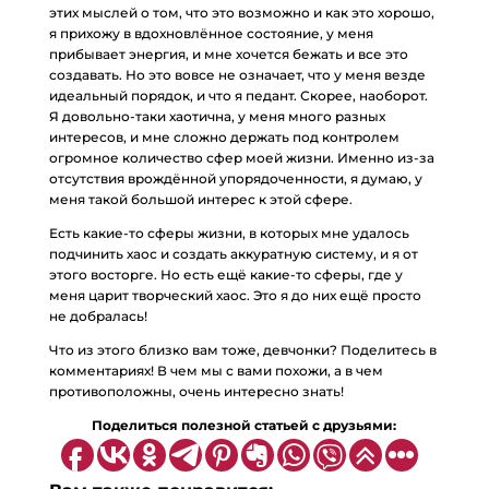
этих мыслей о том, что это возможно и как это хорошо,
я прихожу в вдохновлённое состояние, у меня
прибывает энергия, и мне хочется бежать и все это
создавать. Но это вовсе не означает, что у меня везде
идеальный порядок, и что я педант. Скорее, наоборот.
Я довольно-таки хаотична, у меня много разных
интересов, и мне сложно держать под контролем
огромное количество сфер моей жизни. Именно из-за
отсутствия врождённой упорядоченности, я думаю, у
меня такой большой интерес к этой сфере.
Есть какие-то сферы жизни, в которых мне удалось
подчинить хаос и создать аккуратную систему, и я от
этого восторге. Но есть ещё какие-то сферы, где у
меня царит творческий хаос. Это я до них ещё просто
не добралась!
Что из этого близко вам тоже, девчонки? Поделитесь в
комментариях! В чем мы с вами похожи, а в чем
противоположны, очень интересно знать!
Поделиться полезной статьей с друзьями: