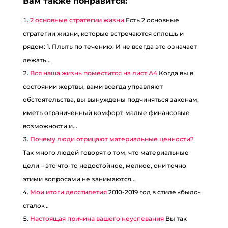
Вам также понравится:
2 основные стратегии жизни
Есть 2 основные
стратегии жизни, которые встречаются сплошь и
рядом: 1. Плыть по течению. И не всегда это означает
лежать...
Вся наша жизнь поместится на лист А4
Когда вы в
состоянии жертвы, вами всегда управляют
обстоятельства, вы вынуждены подчиняться законам,
иметь ограниченный комфорт, малые финансовые
возможности и...
Почему люди отрицают материальные ценности?
Так много людей говорят о том, что материальные
цели – это что-то недостойное, мелкое, они точно
этими вопросами не занимаются...
Мои итоги десятилетия
2010-2019 год в стиле «было-
стало»...
Настоящая причина вашего неуспевания
Вы так