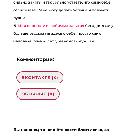
сильно заняты и так сильно устаете, что сами себе
объясняете: "Я не могу делать больше и получать
лучше...
Мои ценности и любимые занятия
Сегодня я хочу
больше рассказать здесь о себе, просто как о
человеке. Мне 41 лет, у меня есть муж, мы...
Комментарии:
ВКОНТАКТЕ (
X
)
ОБЫЧНЫЕ (0)
Добавить комментарий
Ваш адрес email не будет опубликован.
Вы наконец-то начнёте вести блог: легко, за
Обязательные поля помечены
*