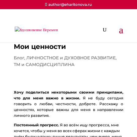
author@eharitonova.ru
Мои ценности
Блог
,
ЛИЧНОСТНОЕ и ДУХОВНОЕ РАЗВИТИЕ
,
ТМ и САМОДИСЦИПЛИНА
Хочу поделиться некоторыми своими принципами,
что для меня важно в жизни.
Я не буду сегодня
говорить о любви, честности, доброте. Расскажу о
ценностях, которые важны для меня в направлении
личного развития.
Постоянный прогресс.
Я во всём ищу прогресса, мне
хочется, чтобы у меня во всех сферах жизни с каждым
днём были чуточку лучше результаты, чем вчера, меня