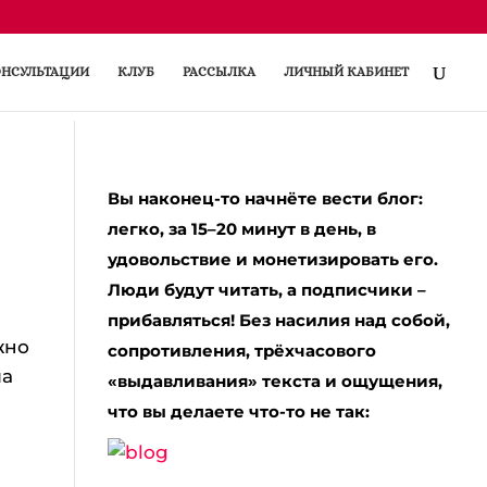
НСУЛЬТАЦИИ
КЛУБ
РАССЫЛКА
ЛИЧНЫЙ КАБИНЕТ
Вы наконец-то начнёте вести блог:
легко, за 15–20 минут в день, в
удовольствие и монетизировать его.
Люди будут читать, а подписчики –
прибавляться! Без насилия над собой,
жно
сопротивления, трёхчасового
ла
«выдавливания» текста и ощущения,
что вы делаете что-то не так: