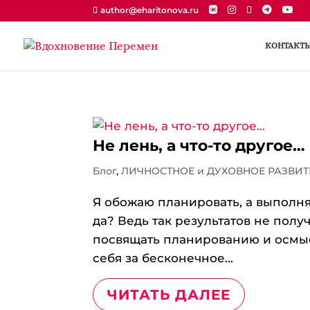
author@eharitonova.ru
КОНТАКТ
Не лень, а что-то другое…
Блог
,
ЛИЧНОСТНОЕ и ДУХОВНОЕ РАЗВИТ
Я обожаю планировать, а выполнят
да? Ведь так результатов не полу
посвящать планированию и осмысл
себя за бесконечное...
ЧИТАТЬ ДАЛЕЕ