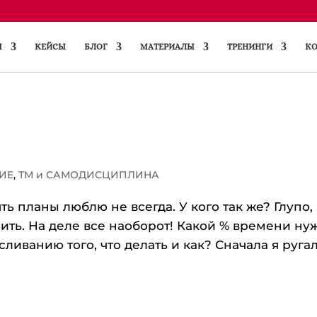
Ы
КЕЙСЫ
БЛОГ
МАТЕРИАЛЫ
ТРЕНИНГИ
КО
ИЕ
,
ТМ и САМОДИСЦИПЛИНА
ь планы люблю не всегда. У кого так же? Глупо,
чить. На деле все наоборот! Какой % времени ну
иванию того, что делать и как? Сначала я руга