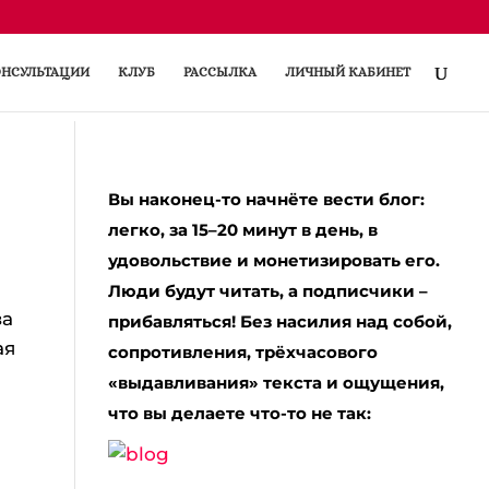
НСУЛЬТАЦИИ
КЛУБ
РАССЫЛКА
ЛИЧНЫЙ КАБИНЕТ
Вы наконец-то начнёте вести блог:
легко, за 15–20 минут в день, в
удовольствие и монетизировать его.
Люди будут читать, а подписчики –
за
прибавляться! Без насилия над собой,
ая
сопротивления, трёхчасового
«выдавливания» текста и ощущения,
что вы делаете что-то не так: