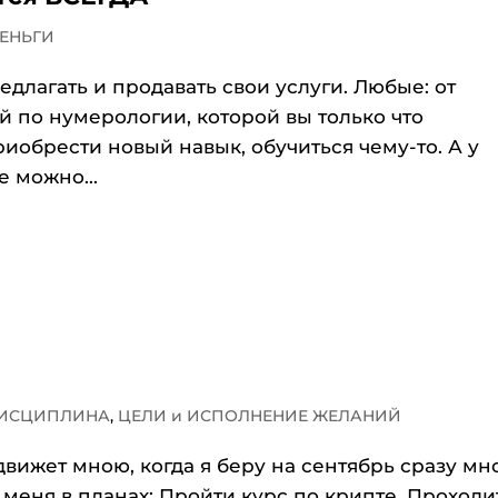
ДЕНЬГИ
едлагать и продавать свои услуги. Любые: от
й по нумерологии, которой вы только что
риобрести новый навык, обучиться чему-то. А у
е можно...
ДИСЦИПЛИНА
,
ЦЕЛИ и ИСПОЛНЕНИЕ ЖЕЛАНИЙ
движет мною, когда я беру на сентябрь сразу мн
 меня в планах: Пройти курс по крипте. Проходи