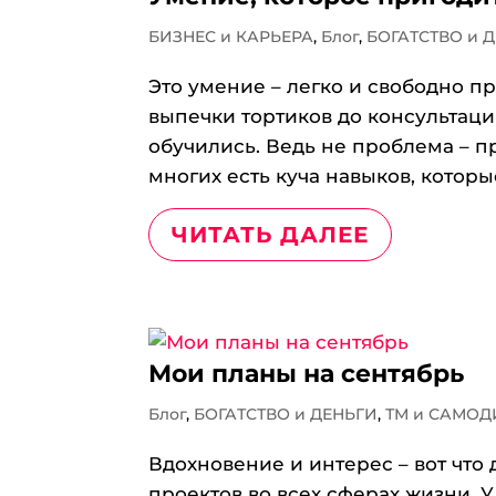
БИЗНЕС и КАРЬЕРА
,
Блог
,
БОГАТСТВО и 
Это умение – легко и свободно пр
выпечки тортиков до консультаци
обучились. Ведь не проблема – п
многих есть куча навыков, которы
ЧИТАТЬ ДАЛЕЕ
Мои планы на сентябрь
Блог
,
БОГАТСТВО и ДЕНЬГИ
,
ТМ и САМО
Вдохновение и интерес – вот что 
проектов во всех сферах жизни. У