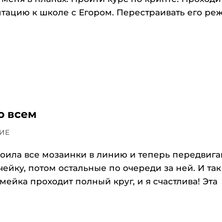
птацию к школе с Егором. Перестраивать его ре
о всем
ИЕ
троила все мозаинки в линию и теперь передвиг
ейку, потом остальные по очереди за ней. И так
мейка проходит полный круг, и я счастлива! Эта