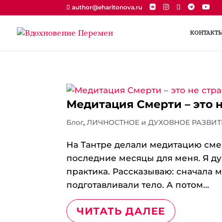
author@eharitonova.ru
КОНТАКТ
Медитация Смерти – это 
Блог
,
ЛИЧНОСТНОЕ и ДУХОВНОЕ РАЗВИТ
На Тантре делали медитацию смер
последние месяцы для меня. Я дум
практика. Рассказываю: сначала 
подготавливали тело. А потом...
ЧИТАТЬ ДАЛЕЕ