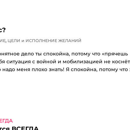
с?
ИЕ
,
ЦЕЛИ и ИСПОЛНЕНИЕ ЖЕЛАНИЙ
онятное дело ты спокойна, потому что «прячешь
ебя ситуация с войной и мобилизацией не коснёт
о надо меня плохо знать! Я спокойна, потому что 
тся ВСЕГДА