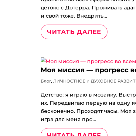
детокс с Дотерра. Проживать ада
и свой тоже. Внедрить...
ЧИТАТЬ ДАЛЕЕ
Моя миссия — прогресс в
Блог
,
ЛИЧНОСТНОЕ и ДУХОВНОЕ РАЗВИТ
Детство: я играю в мозаику. Выс
их. Передвигаю первую на одну яч
бесконечно. Проходят часы. Моя з
игра для меня про...
ЧИТАТЬ ДАЛЕЕ