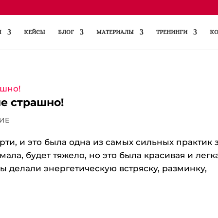
Ы
КЕЙСЫ
БЛОГ
МАТЕРИАЛЫ
ТРЕНИНГИ
КО
не страшно!
ИЕ
ти, и это была одна из самых сильных практик 
ала, будет тяжело, но это была красивая и легк
мы делали энергетическую встряску, разминку,