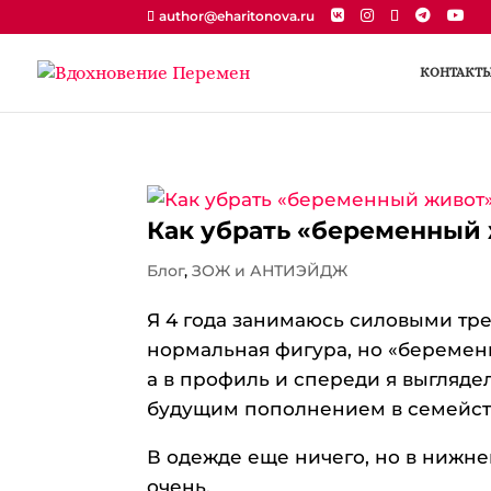
author@eharitonova.ru
КОНТАКТ
Как убрать «беременный
Блог
,
ЗОЖ и АНТИЭЙДЖ
Я 4 года занимаюсь силовыми тре
нормальная фигура, но «беременн
а в профиль и спереди я выглядел
будущим пополнением в семейст
В одежде еще ничего, но в нижне
очень.