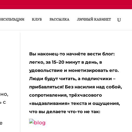
НСУЛЬТАЦИИ
КЛУБ
РАССЫЛКА
ЛИЧНЫЙ КАБИНЕТ
Вы наконец-то начнёте вести блог:
легко, за 15–20 минут в день, в
удовольствие и монетизировать его.
Люди будут читать, а подписчики –
прибавляться! Без насилия над собой,
но,
сопротивления, трёхчасового
ь с
«выдавливания» текста и ощущения,
что вы делаете что-то не так:
е