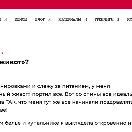
Ы
КЕЙСЫ
БЛОГ
МАТЕРИАЛЫ
ТРЕНИНГИ
КО
 живот»?
нировками и слежу за питанием, у меня
ый живот» портил все. Вот со спины все идеаль
а ТАК, что меня тут же все начинали поздравлят
ве!
м белье и купальнике я выглядела откровенно н