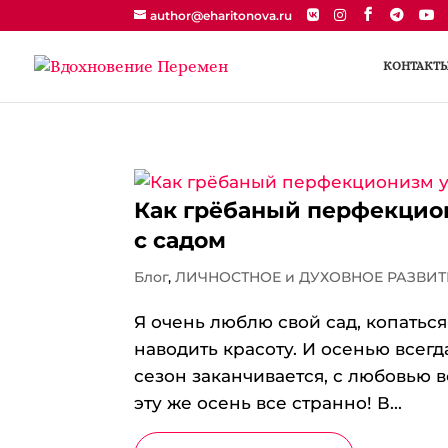
author@eharitonova.ru
КОНТАКТ
Как грёбаный перфекцион
с садом
Блог
,
ЛИЧНОСТНОЕ и ДУХОВНОЕ РАЗВИТ
Я очень люблю свой сад, копаться 
наводить красоту. И осенью всегд
сезон заканчивается, с любовью 
эту же осень все странно! В...