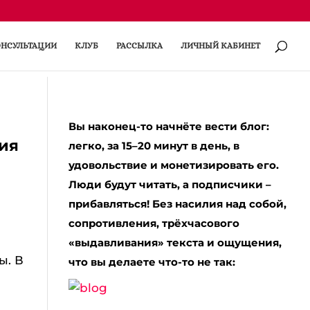
НСУЛЬТАЦИИ
КЛУБ
РАССЫЛКА
ЛИЧНЫЙ КАБИНЕТ
Вы наконец-то начнёте вести блог:
рия
легко, за 15–20 минут в день, в
удовольствие и монетизировать его.
Люди будут читать, а подписчики –
прибавляться! Без насилия над собой,
и
сопротивления, трёхчасового
«выдавливания» текста и ощущения,
ы. В
что вы делаете что-то не так: