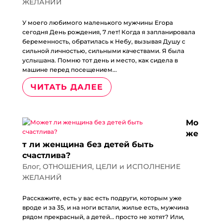
ЖЕЛАНИЙ
У моего любимого маленького мужчины Егора
сегодня День рождения, 7 лет! Когда я запланировала
беременность, обратилась к Небу, вызывая Душу с
сильной личностью, сильными качествами. Я была
услышана. Помню тот день и место, как сидела в
машине перед посещением...
ЧИТАТЬ ДАЛЕЕ
Мо
же
т ли женщина без детей быть
счастлива?
Блог
,
ОТНОШЕНИЯ
,
ЦЕЛИ и ИСПОЛНЕНИЕ
ЖЕЛАНИЙ
Расскажите, есть у вас есть подруги, которым уже
вроде и за 35, и на ноги встали, жилье есть, мужчина
рядом прекрасный, а детей… просто не хотят? Или,