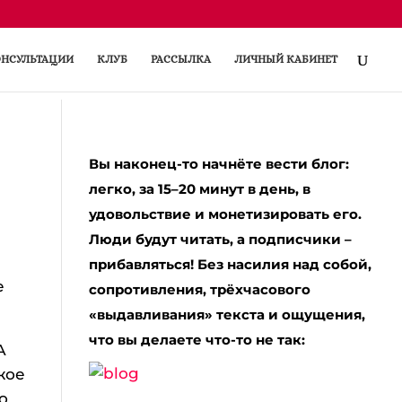
НСУЛЬТАЦИИ
КЛУБ
РАССЫЛКА
ЛИЧНЫЙ КАБИНЕТ
Вы наконец-то начнёте вести блог:
легко, за 15–20 минут в день, в
удовольствие и монетизировать его.
Люди будут читать, а подписчики –
прибавляться! Без насилия над собой,
е
сопротивления, трёхчасового
«выдавливания» текста и ощущения,
что вы делаете что-то не так:
А
жое
о