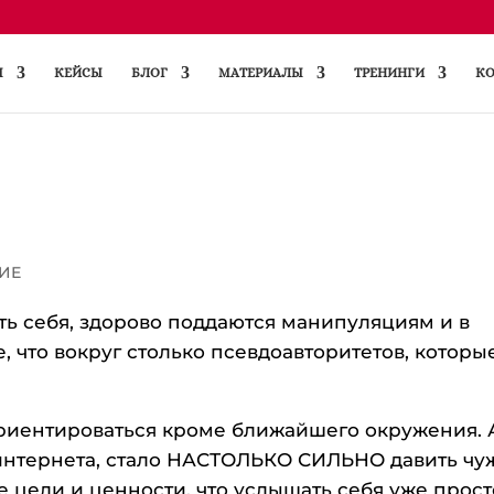
Ы
КЕЙСЫ
БЛОГ
МАТЕРИАЛЫ
ТРЕНИНГИ
КО
ИЕ
ать себя, здорово поддаются манипуляциям и в
, что вокруг столько псевдоавторитетов, которы
ориентироваться кроме ближайшего окружения. 
 интернета, стало НАСТОЛЬКО СИЛЬНО давить чу
 цели и ценности, что услышать себя уже прост