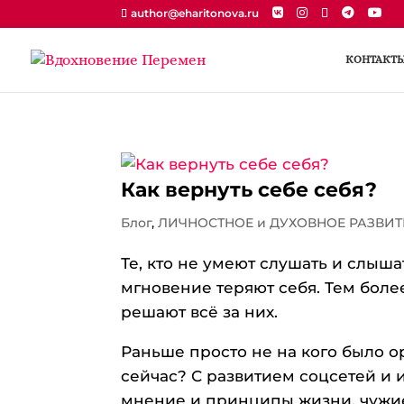
author@eharitonova.ru
КОНТАКТ
Как вернуть себе себя?
Блог
,
ЛИЧНОСТНОЕ и ДУХОВНОЕ РАЗВИТ
Те, кто не умеют слушать и слыш
мгновение теряют себя. Тем более
решают всё за них.
Раньше просто не на кого было 
сейчас? С развитием соцсетей и
мнение и принципы жизни, чужие