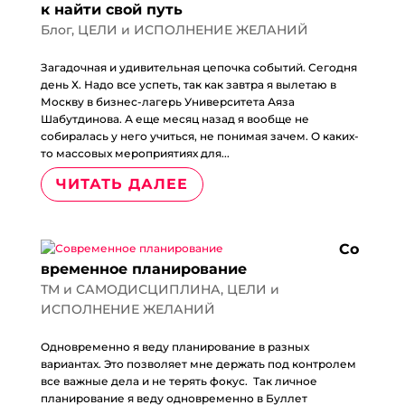
к найти свой путь
Блог
,
ЦЕЛИ и ИСПОЛНЕНИЕ ЖЕЛАНИЙ
Загадочная и удивительная цепочка событий. Сегодня
день Х. Надо все успеть, так как завтра я вылетаю в
Москву в бизнес-лагерь Университета Аяза
Шабутдинова. А еще месяц назад я вообще не
собиралась у него учиться, не понимая зачем. О каких-
то массовых мероприятиях для...
ЧИТАТЬ ДАЛЕЕ
Со
временное планирование
ТМ и САМОДИСЦИПЛИНА
,
ЦЕЛИ и
ИСПОЛНЕНИЕ ЖЕЛАНИЙ
Одновременно я веду планирование в разных
вариантах. Это позволяет мне держать под контролем
все важные дела и не терять фокус. Так личное
планирование я веду одновременно в Буллет