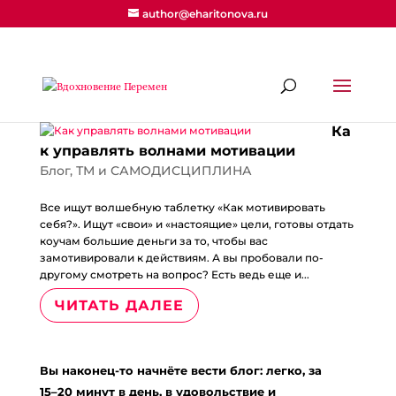
author@eharitonova.ru
Ка
к управлять волнами мотивации
Блог
,
ТМ и САМОДИСЦИПЛИНА
Все ищут волшебную таблетку «Как мотивировать
себя?». Ищут «свои» и «настоящие» цели, готовы отдать
коучам большие деньги за то, чтобы вас
замотивировали к действиям. А вы пробовали по-
другому смотреть на вопрос? Есть ведь еще и...
ЧИТАТЬ ДАЛЕЕ
Вы наконец-то начнёте вести блог: легко, за
15–20 минут в день, в удовольствие и