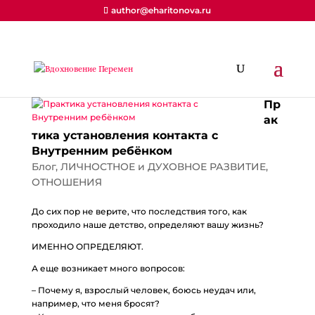
author@eharitonova.ru
Пр
ак
тика установления контакта с
Внутренним ребёнком
Блог
,
ЛИЧНОСТНОЕ и ДУХОВНОЕ РАЗВИТИЕ
,
ОТНОШЕНИЯ
До сих пор не верите, что последствия того, как
проходило наше детство, определяют вашу жизнь?
ИМЕННО ОПРЕДЕЛЯЮТ.
А еще возникает много вопросов:
– Почему я, взрослый человек, боюсь неудач или,
например, что меня бросят?