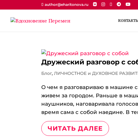
author@eharitonova.ru
КОНТАКТ
Дружеский разговор с со
Блог
,
ЛИЧНОСТНОЕ и ДУХОВНОЕ РАЗВИТ
О чем я разговариваю в машине са
живем за городом. Раньше в маши
наушников, наговаривала голосов
время сама с собой наедине. В те
ЧИТАТЬ ДАЛЕЕ