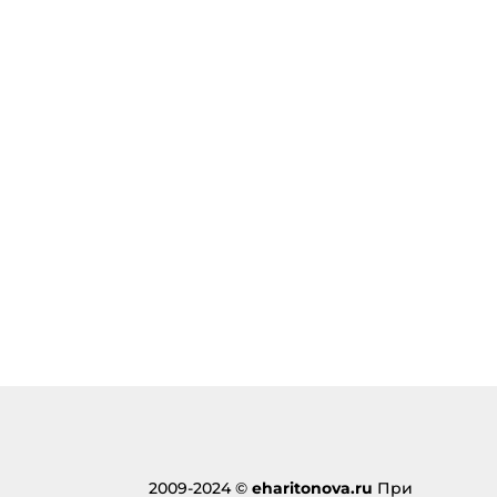
2009-2024 ©
eharitonova.ru
При