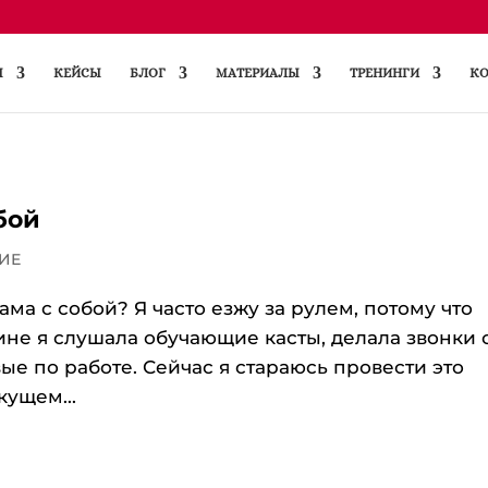
Ы
КЕЙСЫ
БЛОГ
МАТЕРИАЛЫ
ТРЕНИНГИ
КО
бой
ИЕ
ма с собой? Я часто езжу за рулем, потому что
не я слушала обучающие касты, делала звонки 
ые по работе. Сейчас я стараюсь провести это
кущем...