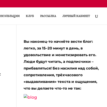
НСУЛЬТАЦИИ
КЛУБ
РАССЫЛКА
ЛИЧНЫЙ КАБИНЕТ
Вы наконец-то начнёте вести блог:
легко, за 15–20 минут в день, в
удовольствие и монетизировать его.
Люди будут читать, а подписчики –
прибавляться! Без насилия над собой,
с
сопротивления, трёхчасового
«выдавливания» текста и ощущения,
что вы делаете что-то не так: