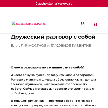
author@eharitonova.ru
Дружеский разговор с собой
Блог
,
ЛИЧНОСТНОЕ и ДУХОВНОЕ РАЗВИТИЕ
О чем я разговариваю в машине сама с собой?
Я часто езжу за рулем, потому что живем за городом.
Раньше в машине я слушала обучающие касты, делала
звонки с наушников, наговаривала голосовые по
работе. Сейчас я стараюсь провести это время сама с
собой наедине.
В текущем ритме жизни времени с собой не хватает,
всегда кто-то рядом, и я чем-то занята. Много работаю