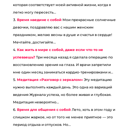
которая соответствует моей активной жизни, когда я
легко могу пересесть...
Время наедине с собой
Мои прекрасные солнечные
девочки, поздравляю вас с нашим женским
праздником, желаю весны в душе и счастья в сердце!
Мечтайте, достигайте...
Как жить в мире с собой, даже если что-то не
успеваешь?
Три месяца назад я сделала операцию по
восстановлению зрения на глаза. И врачи запретили
мне один месяц заниматься кардио-тренировками и...
Медитация «Разговор с зеркалом»
Эту медитацию
нужно выполнять каждый день. Это одна из вариаций
ведения Журнала успеха, но более живая и глубокая.
Медитация невероятно...
Время для общения с собой
Лето, хоть в этом году и
слишком жаркое, но от того не менее приятное — это
период отдыха и отпусков. Но...