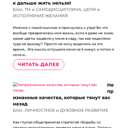
к дальше жить нельзя!
Блог
,
ТМ и САМОДИСЦИПЛИНА
,
ЦЕЛИ и
ИСПОЛНЕНИЕ ЖЕЛАНИЙ
Именно с такой мыслью я проснулась с утра! Во что
вообще превратилась моя жизнь, если я даже не знаю,
какие цветы зацвели у меня в саду, так как неделями
туда не выхожу? Просто не могу выделить на это
время… Эта мысль оглушила меня на 5 минут, а потом я
села и...
ЧИТАТЬ ДАЛЕЕ
Не
пр
изнанные качества, которые тянут вас
назад
Блог
,
ЛИЧНОСТНОЕ и ДУХОВНОЕ РАЗВИТИЕ
Как глупая общепринятая стратегия «борьбы со
своими недостатками» привела меня в тупик. Делюсь