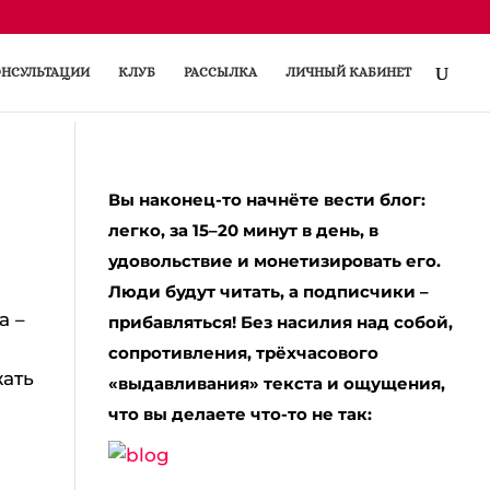
НСУЛЬТАЦИИ
КЛУБ
РАССЫЛКА
ЛИЧНЫЙ КАБИНЕТ
Вы наконец-то начнёте вести блог:
легко, за 15–20 минут в день, в
удовольствие и монетизировать его.
Люди будут читать, а подписчики –
а –
прибавляться! Без насилия над собой,
сопротивления, трёхчасового
жать
«выдавливания» текста и ощущения,
что вы делаете что-то не так: