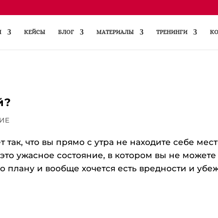
Ы
КЕЙСЫ
БЛОГ
МАТЕРИАЛЫ
ТРЕНИНГИ
КО
й?
ИЕ
 так, что вы прямо с утра не находите себе мест
И это ужасное состояние, в котором вы не можете
о плану и вообще хочется есть вредности и убе