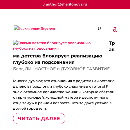
author@eharitonova.ru
Тр
ав
ма детства блокирует реализацию
глубоко из подсознания
Блог
,
ЛИЧНОСТНОЕ и ДУХОВНОЕ РАЗВИТИЕ
Многие думают, что отношения с родителями остались
далеко в прошлом, и глубоко счастливы от этого! Я
знаю огромное количество женщин, которые сбегали
от критикующей, холодной матери и деспотичного
отца замуж в раннем возрасте. Кто-то даже уезжал в
другой город или...
ЧИТАТЬ ДАЛЕЕ