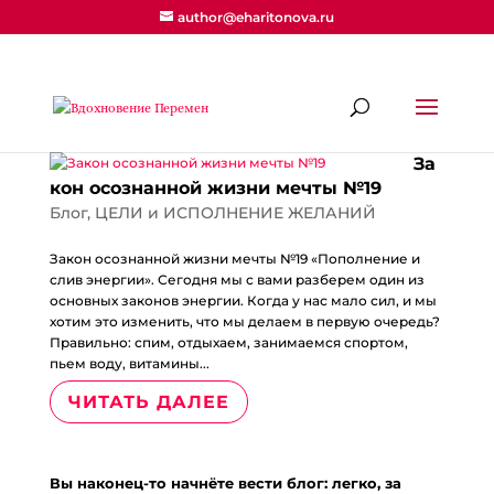
author@eharitonova.ru
За
кон осознанной жизни мечты №19
Блог
,
ЦЕЛИ и ИСПОЛНЕНИЕ ЖЕЛАНИЙ
Закон осознанной жизни мечты №19 «Пополнение и
слив энергии». Сегодня мы с вами разберем один из
основных законов энергии. Когда у нас мало сил, и мы
хотим это изменить, что мы делаем в первую очередь?
Правильно: спим, отдыхаем, занимаемся спортом,
пьем воду, витамины...
ЧИТАТЬ ДАЛЕЕ
Вы наконец-то начнёте вести блог: легко, за