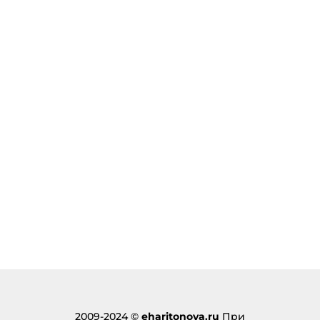
2009-2024 ©
eharitonova.ru
При