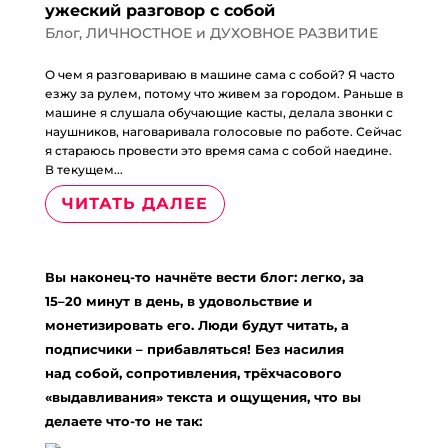
ужеский разговор с собой
Блог
,
ЛИЧНОСТНОЕ и ДУХОВНОЕ РАЗВИТИЕ
О чем я разговариваю в машине сама с собой? Я часто
езжу за рулем, потому что живем за городом. Раньше в
машине я слушала обучающие касты, делала звонки с
наушников, наговаривала голосовые по работе. Сейчас
я стараюсь провести это время сама с собой наедине.
В текущем...
ЧИТАТЬ ДАЛЕЕ
Вы наконец-то начнёте вести блог: легко, за
15–20 минут в день, в удовольствие и
монетизировать его. Люди будут читать, а
подписчики – прибавляться! Без насилия
над собой, сопротивления, трёхчасового
«выдавливания» текста и ощущения, что вы
делаете что-то не так: