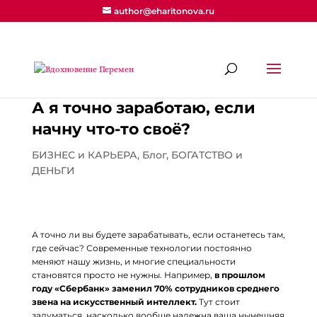
author@eharitonova.ru
А я точно заработаю, если
начну что-то своё?
БИЗНЕС и КАРЬЕРА
,
Блог
,
БОГАТСТВО и
ДЕНЬГИ
А точно ли вы будете зарабатывать, если останетесь там,
где сейчас? Современные технологии постоянно
меняют нашу жизнь, и многие специальности
становятся просто не нужны. Например,
в прошлом
году «Сбербанк» заменил 70% сотрудников среднего
звена на искусственный интеллект.
Тут стоит
задуматься, насколько вообще надежна ваша нынешняя