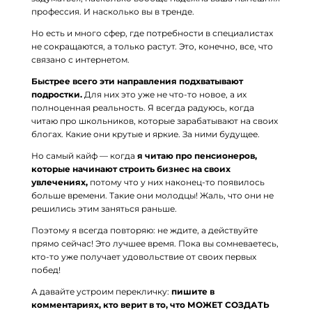
профессия. И насколько вы в тренде.
Но есть и много сфер, где потребности в специалистах
не сокращаются, а только растут. Это, конечно, все, что
связано с интернетом.
Быстрее всего эти направления подхватывают
подростки.
Для них это уже не что-то новое, а их
полноценная реальность. Я всегда радуюсь, когда
читаю про школьников, которые зарабатывают на своих
блогах. Какие они крутые и яркие. За ними будущее.
Но самый кайф — когда
я читаю про пенсионеров,
которые начинают строить бизнес на своих
увлечениях,
потому что у них наконец-то появилось
больше времени. Такие они молодцы! Жаль, что они не
решились этим заняться раньше.
Поэтому я всегда повторяю: не ждите, а действуйте
прямо сейчас! Это лучшее время. Пока вы сомневаетесь,
кто-то уже получает удовольствие от своих первых
побед!
А давайте устроим перекличку:
пишите в
комментариях, кто верит в то, что МОЖЕТ СОЗДАТЬ