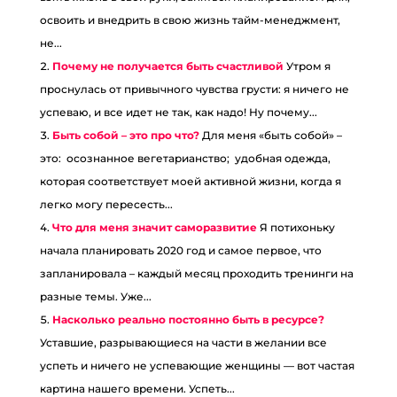
освоить и внедрить в свою жизнь тайм-менеджмент,
не...
Почему не получается быть счастливой
Утром я
проснулась от привычного чувства грусти: я ничего не
успеваю, и все идет не так, как надо! Ну почему...
Быть собой – это про что?
Для меня «быть собой» –
это: осознанное вегетарианство; удобная одежда,
которая соответствует моей активной жизни, когда я
легко могу пересесть...
Что для меня значит саморазвитие
Я потихоньку
начала планировать 2020 год и самое первое, что
запланировала – каждый месяц проходить тренинги на
разные темы. Уже...
Насколько реально постоянно быть в ресурсе?
Уставшие, разрывающиеся на части в желании все
успеть и ничего не успевающие женщины — вот частая
картина нашего времени. Успеть...