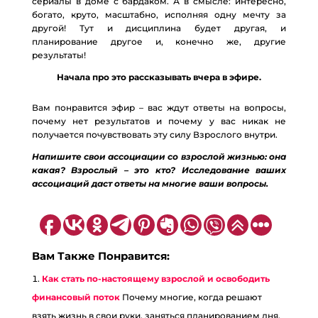
сериалы в доме с бардаком. А в смысле: интересно,
богато, круто, масштабно, исполняя одну мечту за
другой! Тут и дисциплина будет другая, и
планирование другое и, конечно же, другие
результаты!
Начала про это рассказывать вчера в эфире.
Вам понравится эфир – вас ждут ответы на вопросы,
почему нет результатов и почему у вас никак не
получается почувствовать эту силу Взрослого внутри.
Напишите свои ассоциации со взрослой жизнью: она
какая? Взрослый – это кто? Исследование ваших
ассоциаций даст ответы на многие ваши вопросы.
Вам Также Понравится:
Как стать по-настоящему взрослой и освободить
финансовый поток
Почему многие, когда решают
взять жизнь в свои руки, заняться планированием дня,