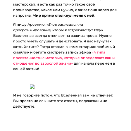
мастерская, и есть как раз точно такое своё
производство, какое нам нужно, и живет она через дом
напротив.
Мир прямо столкнул меня с ней.
Я пишу Арсению:
«Егор записался на
программирование, чтобы я встретила тут Иру».
Вселенная всегда отвечает на ваши запросы! Нужно
просто уметь слушать и действовать. Я вас научу так
жить. Хотите? Тогда ставьте в комментариях любимый
смайлик и бегите смотреть запись эфира
«4 типа
привязанности с матерью, которые определяют ваши
отношения во взрослой жизни»
для начала перемен в
вашей жизни!
И не говорите потом, что Вселенная вам не отвечает.
Вы просто не слышите эти ответы, подсказки и не
действуете.