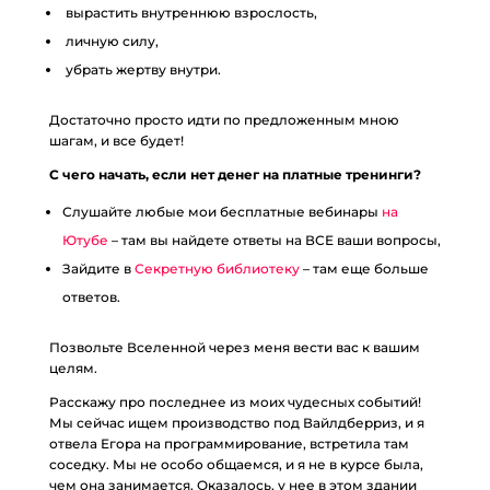
вырастить внутреннюю взрослость,
личную силу,
убрать жертву внутри.
Достаточно просто идти по предложенным мною
шагам, и все будет!
С чего начать, если нет денег на платные тренинги?
Слушайте любые мои бесплатные вебинары
на
Ютубе
– там вы найдете ответы на ВСЕ ваши вопросы,
Зайдите в
Секретную библиотеку
– там еще больше
ответов.
Позвольте Вселенной через меня вести вас к вашим
целям.
Расскажу про последнее из моих чудесных событий!
Мы сейчас ищем производство под Вайлдберриз, и я
отвела Егора на программирование, встретила там
соседку. Мы не особо общаемся, и я не в курсе была,
чем она занимается. Оказалось, у нее в этом здании