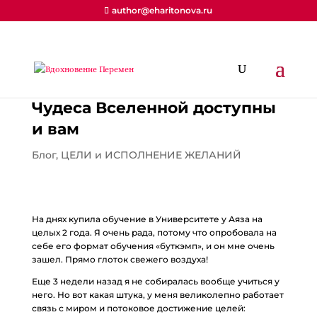
author@eharitonova.ru
Чудеса Вселенной доступны
и вам
Блог
,
ЦЕЛИ и ИСПОЛНЕНИЕ ЖЕЛАНИЙ
На днях купила обучение в Университете у Аяза на
целых 2 года. Я очень рада, потому что опробовала на
себе его формат обучения «буткэмп», и он мне очень
зашел. Прямо глоток свежего воздуха!
Еще 3 недели назад я не собиралась вообще учиться у
него. Но вот какая штука, у меня великолепно работает
связь с миром и потоковое достижение целей: