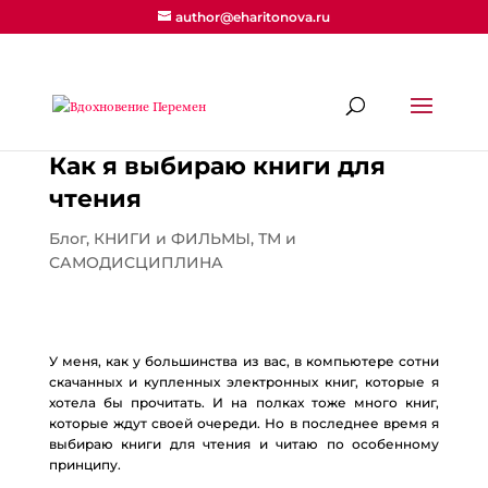
author@eharitonova.ru
Как я выбираю книги для
чтения
Блог
,
КНИГИ и ФИЛЬМЫ
,
ТМ и
САМОДИСЦИПЛИНА
У меня, как у большинства из вас, в компьютере сотни
скачанных и купленных электронных книг, которые я
хотела бы прочитать. И на полках тоже много книг,
которые ждут своей очереди. Но в последнее время я
выбираю книги для чтения и читаю по особенному
принципу.