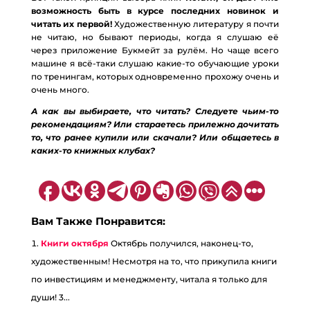
возможность быть в курсе последних новинок и
читать их первой!
Художественную литературу я почти
не читаю, но бывают периоды, когда я слушаю её
через приложение Букмейт за рулём. Но чаще всего
машине я всё-таки слушаю какие-то обучающие уроки
по тренингам, которых одновременно прохожу очень и
очень много.
А как вы выбираете, что читать? Следуете чьим-то
рекомендациям? Или стараетесь прилежно дочитать
то, что ранее купили или скачали? Или общаетесь в
каких-то книжных клубах?
Вам Также Понравится:
Книги октября
Октябрь получился, наконец-то,
художественным! Несмотря на то, что прикупила книги
по инвестициям и менеджменту, читала я только для
души! 3...