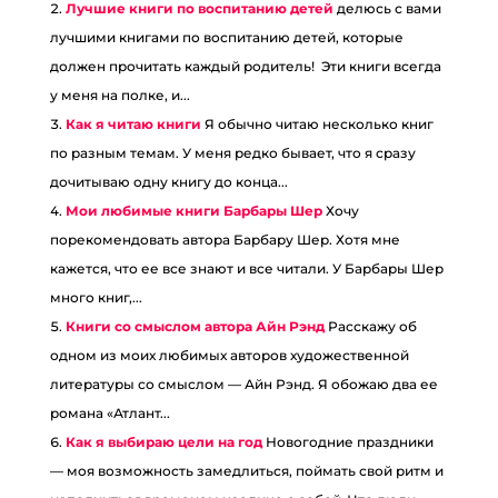
Лучшие книги по воспитанию детей
делюсь с вами
лучшими книгами по воспитанию детей, которые
должен прочитать каждый родитель! Эти книги всегда
у меня на полке, и...
Как я читаю книги
Я обычно читаю несколько книг
по разным темам. У меня редко бывает, что я сразу
дочитываю одну книгу до конца...
Мои любимые книги Барбары Шер
Хочу
порекомендовать автора Барбару Шер. Хотя мне
кажется, что ее все знают и все читали. У Барбары Шер
много книг,...
Книги со смыслом автора Айн Рэнд
Расскажу об
одном из моих любимых авторов художественной
литературы со смыслом — Айн Рэнд. Я обожаю два ее
романа «Атлант...
Как я выбираю цели на год
Новогодние праздники
— моя возможность замедлиться, поймать свой ритм и