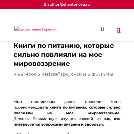
author@eharitonova.ru
Книги по питанию, которые
сильно повлияли на мое
мировоззрение
Блог
,
ЗОЖ и АНТИЭЙДЖ
,
КНИГИ и ФИЛЬМЫ
Мои подписчицы давно просили меня
порекомендовать
книги по питанию, которые сильно
повлияли на мое мировоззрение
.
Делюсь! Рекомендую изучить каждой из вас,
кто
интересуется вопросами питания и здоровья.