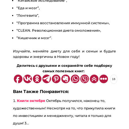
“Китайское исследование”,
“Еда и мозг”,
“Лонгевита”,
“Программа восстановления иммунной системы»,
“CLEAN. Революционная диета омоложения»,
”Кишечник и мозг”.
Изучайте, меняйте диету для себя и семьи и будьте
здоровы и энергичны в Новом году!
Делитесь с друзьями и сохраняйте себе подборку
самых полезных книг:
16
Вам Также Понравится:
Книги октября
Октябрь получился, наконец-то,
художественным! Несмотря на то, что прикупила книги
по инвестициям и менеджменту, читала я только для
души! 3...