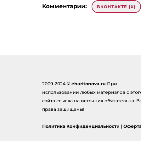
Комментарии:
ВКОНТАКТЕ (
X
)
Добавить комментарий
Ваш ад
опубли
поля 
Комме
2009-2024 ©
eharitonova.ru
При
использовании любых материалов с этог
сайта ссылка на источник обязательна. В
права защищены!
Политика Конфиденциальности
|
Оферт