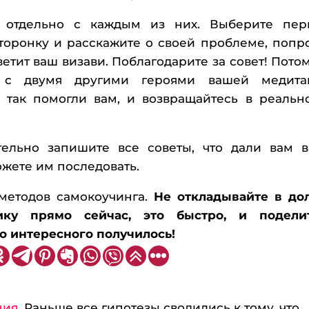
 отдельно с каждым из них. Выберите пер
сторонку и расскажите о своей проблеме, попр
ветит ваш визави. Поблагодарите за совет! Потом
 с двумя другими героями вашей медита
 так помогли вам, и возвращайтесь в реально
тельно запишите все советы, что дали вам 
ожете им последовать.
 методов самокоучинга.
Не откладывайте в до
ику прямо сейчас, это быстро, и подели
то интересного получилось!
ия.
Раньше все гипотезы сводились к тому, что