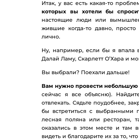
Итак, у вас есть какая-то пробл
которых вы хотели бы спросит
настоящие люди или вымышлен
жившие когда-то давно, просто
лично.
Ну, например, если бы я впала 
Далай Ламу, Скарлетт О’Хара и м
Вы выбрали? Поехали дальше!
Вам нужно провести небольшую
сейчас я все объясню). Найдит
отвлекать. Сядьте поудобнее, зак
бы встретиться с выбранными г
лесная поляна или ресторан, т
оказались в этом месте и там 
видеть и благодарите их за то, чт