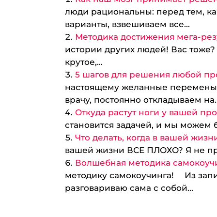
люди рациональны: перед тем, к
варианты, взвешиваем все...
Методика достижения мега-рез
истории других людей! Вас тоже? 
крутое,...
5 шагов для решения любой п
настоящему желанные перемены? 
врачу, постоянно откладываем на..
Откуда растут ноги у вашей п
становится задачей, и мы можем бы
Что делать, когда в вашей жиз
вашей жизни ВСЕ ПЛОХО? Я не про
Волшебная методика самокоуч
методику самокоучинга! ⠀ Из зап
разговариваю сама с собой...