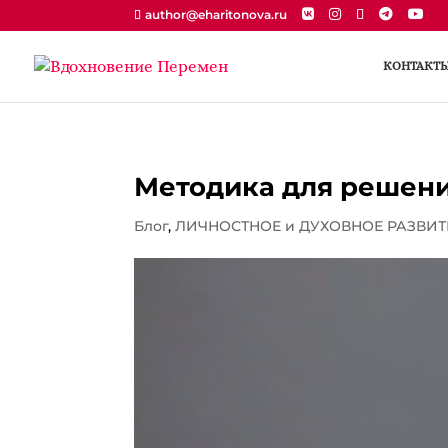
author@eharitonova.ru
КОНТАКТ
Методика для решен
Блог
,
ЛИЧНОСТНОЕ и ДУХОВНОЕ РАЗВИТ