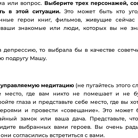
ема или вопрос.
Выберите трех персонажей, со
ь в этой ситуации.
Это может быть кто уго
ные герои книг, фильмов, живущие сейчас
 ваши знакомые или люди, которых вы не зн
в депрессию, то выбрала бы в качестве советч
ою подругу Машу.
 управляемую медитацию
(не пугайтесь этого сл
е место, где вам никто не помешает и не б
ройте глаза и представьте себе место, где вы хо
ероями и провести «совещание». Это может 
айный замок или ваша дача. Представьте, чт
видите выбранных вами героев. Вы очень рад
о они согласились встретиться с вами.