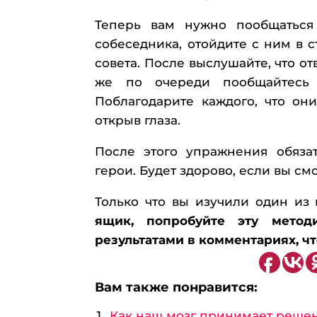
Теперь вам нужно пообщаться
собеседника, отойдите с ним в 
совета. После выслушайте, что от
же по очереди пообщайтесь
Поблагодарите каждого, что они
открыв глаза.
После этого упражнения обяза
герои. Будет здорово, если вы см
Только что вы изучили один из
ящик, попробуйте эту метод
результатами в комментариях, ч
Вам также понравится:
Как наш мозг принимает решен