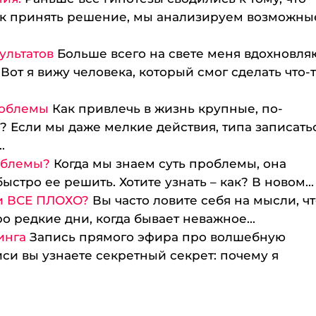
ак принять решение, мы анализируем возможны
ультатов
Больше всего на свете меня вдохновля
Вот я вижу человека, который смог сделать что-
роблемы
Как привлечь в жизнь крупные, по-
Если мы даже мелкие действия, типа записатьс
.
роблемы?
Когда мы знаем суть проблемы, она
стро ее решить. Хотите узнать – как? В новом...
ни ВСЕ ПЛОХО?
Вы часто ловите себя на мысли, чт
 редкие дни, когда бывает неважное...
инга
Запись прямого эфира про волшебную
иси вы узнаете секретный секрет: почему я