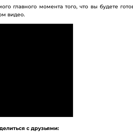
ого главного момента того, что вы будете гото
ом видео.
делиться с друзьями: