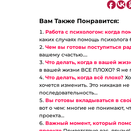
Вам Также Понравится:
Работа с психологом: когда по
каких случаях помощь психолога бу
Чем вы готовы поступиться ра
вашему счастью....
Что делать, когда в вашей жи
в вашей жизни ВСЕ ПЛОХО? Я не п
Что делать, когда всё плохо?
Хо
хочется изменить. Это никакая не
последовательность...
Вы готовы вкладываться в сво
вот о чем: многие не понимают, ч
проекта...
Важный момент, который помо
проекте
Приветствую вас, друзья