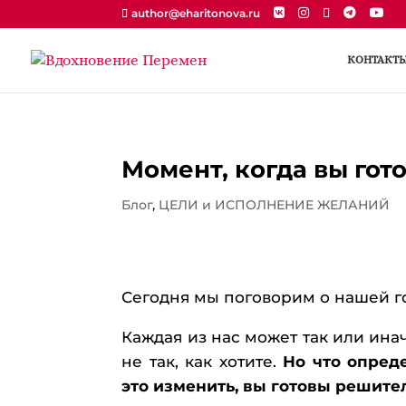
author@eharitonova.ru
КОНТАКТ
Момент, когда вы гот
Блог
,
ЦЕЛИ и ИСПОЛНЕНИЕ ЖЕЛАНИЙ
Сегодня мы поговорим о нашей г
Каждая из нас может так или инач
не так, как хотите.
Но что опреде
это изменить, вы готовы решите