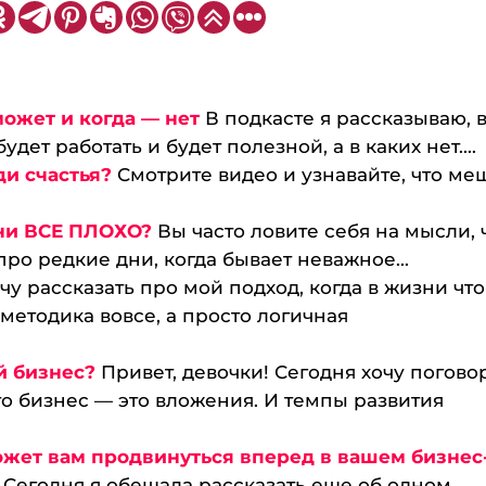
может и когда — нет
В подкасте я рассказываю, 
дет работать и будет полезной, а в каких нет....
ди счастья?
Смотрите видео и узнавайте, что ме
зни ВСЕ ПЛОХО?
Вы часто ловите себя на мысли, 
ро редкие дни, когда бывает неважное...
чу рассказать про мой подход, когда в жизни что
 методика вовсе, а просто логичная
й бизнес?
Привет, девочки! Сегодня хочу погово
то бизнес — это вложения. И темпы развития
жет вам продвинуться вперед в вашем бизнес
! Сегодня я обещала рассказать еще об одном