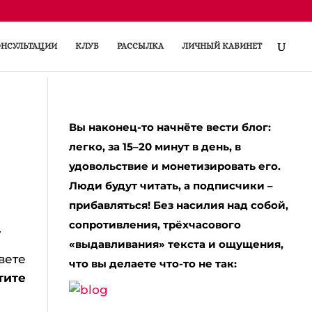
НСУЛЬТАЦИИ
КЛУБ
РАССЫЛКА
ЛИЧНЫЙ КАБИНЕТ
Вы наконец-то начнёте вести блог:
легко, за 15–20 минут в день, в
удовольствие и монетизировать его.
Люди будут читать, а подписчики –
прибавляться! Без насилия над собой,
сопротивления, трёхчасового
.
«выдавливания» текста и ощущения,
вете
что вы делаете что-то не так:
тите