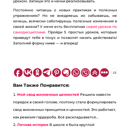
уроком. Запиши это и начни реализовывать.
Постоянно читаешь о новых практиках и полезных
упражнениях? Но не внедряешь их: забываешь, не
хочешь, всячески саботируешь полезные изменения в
своей жизни? У меня есть бесплатная
серия уроков по
самодисциплине
. Пройди 5 простых уроков, которые
приведут тебя в тонус и позволят начать действовать!
Заполняй форму ниже — и вперед!
23
Вам Также Понравится:
Мой свод жизненных ценностей
Решила навести
порядок в своей голове, поэтому стала формулировать
свод жизненных принципов и ценностей. Это работает,
как ревизия гардероба. Всё раскладывается...
Личная история
В школе я была круглой