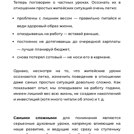
Теперь поговорим о частных уроках. Осознать их в
отношении простых житейских ситуаций очень легко:
проблемы с лишним весом — правильно питайся и
веди здоровый образ жизни,
опаздываешь на работу — вставай раньше,
постоянно не дотягиваешь до очередной зарплаты
— лучше планируй бюджет,
снова потерял сотовый — не носи его в кармане.
Однако, несмотря на то, что житейские уроки
осознаются легко, изменить поведение в отношении
даже самых простых ситуаций довольно сложно. Как
показывает опыт, мы опаздываем на работу годами,
имеем лишний вес всю жизнь, не создаем накоплений
и инвестиций (хотя много читали об этом) и т. д.
Самыми сложными
для понимания являются
серьезные духовные уроки, напрямую влияющие на
наше развитие, и ведущие нас сразу на ступеньку