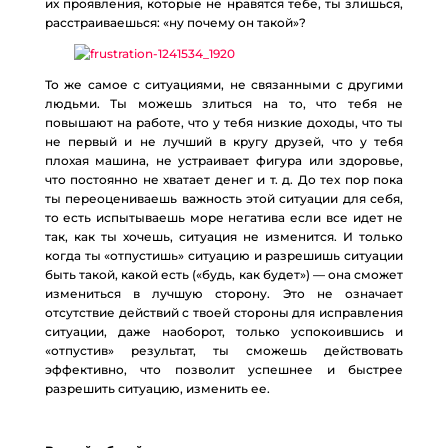
их проявления, которые не нравятся тебе, ты злишься,
расстраиваешься: «ну почему он такой»?
То же самое с ситуациями, не связанными с другими
людьми. Ты можешь злиться на то, что тебя не
повышают на работе, что у тебя низкие доходы, что ты
не первый и не лучший в кругу друзей, что у тебя
плохая машина, не устраивает фигура или здоровье,
что постоянно не хватает денег и т. д. До тех пор пока
ты переоцениваешь важность этой ситуации для себя,
то есть испытываешь море негатива если все идет не
так, как ты хочешь, ситуация не изменится. И только
когда ты «отпустишь» ситуацию и разрешишь ситуации
быть такой, какой есть («будь, как будет») — она сможет
измениться в лучшую сторону. Это не означает
отсутствие действий с твоей стороны для исправления
ситуации, даже наоборот, только успокоившись и
«отпустив» результат, ты сможешь действовать
эффективно, что позволит успешнее и быстрее
разрешить ситуацию, изменить ее.