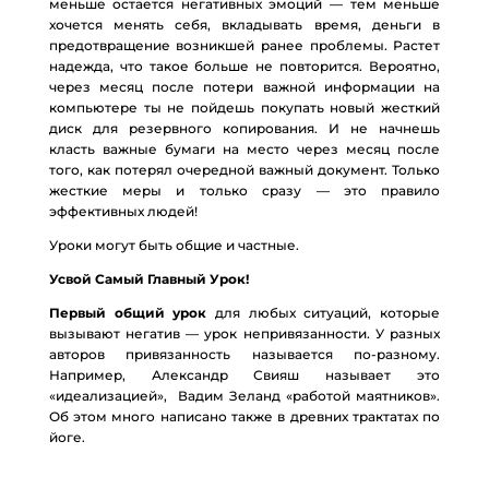
меньше остается негативных эмоций — тем меньше
хочется менять себя, вкладывать время, деньги в
предотвращение возникшей ранее проблемы. Растет
надежда, что такое больше не повторится. Вероятно,
через месяц после потери важной информации на
компьютере ты не пойдешь покупать новый жесткий
диск для резервного копирования. И не начнешь
класть важные бумаги на место через месяц после
того, как потерял очередной важный документ. Только
жесткие меры и только сразу — это правило
эффективных людей!
Уроки могут быть общие и частные.
Усвой Самый Главный Урок!
Первый общий урок
для любых ситуаций, которые
вызывают негатив — урок непривязанности. У разных
авторов привязанность называется по-разному.
Например, Александр Свияш называет это
«идеализацией», Вадим Зеланд «работой маятников».
Об этом много написано также в древних трактатах по
йоге.