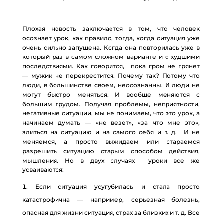
Плохая новость заключается в том, что человек
осознает урок, как правило, тогда, когда ситуация уже
очень сильно запущена. Когда она повторилась уже в
который раз в самом сложном варианте и с худшими
последствиями. Как говорится, пока гром не грянет
— мужик не перекрестится. Почему так? Потому что
люди, в большинстве своем, неосознанны. И люди не
могут быстро меняться. И вообще меняются с
большим трудом. Получая проблемы, неприятности,
негативные ситуации, мы не понимаем, что это урок, а
начинаем думать — «не везет», «за что мне это»,
злиться на ситуацию и на самого себя и т. д. И не
меняемся, а просто выжидаем или стараемся
разрешить ситуацию старым способом действия,
мышления. Но в двух случаях уроки все же
усваиваются:
Если ситуация усугубилась и стала просто
катастрофична — например, серьезная болезнь,
опасная для жизни ситуация, страх за близких и т. д. Все