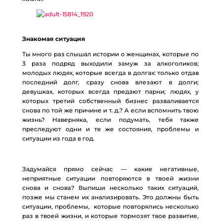
Знакомая ситуация
Ты много раз слышал истории о женщинах, которые по
3 раза подряд выходили замуж за алкоголиков;
молодых людях, которые всегда в долгах: только отдав
последний долг, сразу снова влезают в долги;
девушках, которых всегда предают парни; людях, у
которых третий собственный бизнес разваливается
снова по той же причине и т. д.? А если вспомнить твою
жизнь? Наверняка, если подумать, тебя также
преследуют одни и те же состояния, проблемы и
ситуации из года в год.
Задумайся прямо сейчас — какие негативные,
неприятные ситуации повторяются в твоей жизни
снова и снова? Выпиши несколько таких ситуаций,
позже мы станем их анализировать. Это должны быть
ситуации, проблемы, которые повторялись несколько
раз в твоей жизни, и которые тормозят твое развитие,