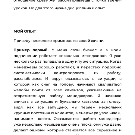
отношение сразу же рассматриваешь с точки зрения
уроков. Но для этого нужна дисциплина и опыт.
МОЙ ОПЫТ
Приведу несколько примеров из своей жизни.
Пример первый.
У меня свой бизнес и в моем
подчинении работает несколько менеджеров. Я уже
несколько раз попадала в одну и ту же ситуацию. Когда
менеджеры хорошо работают, я перестаю подробно
систематически контролировать их работу,
расслабляюсь. И вдруг оказываюсь в ситуации, в
которой как снег на голову, начинают сваливаться
жалобы почти от всех клиентов, указывающие на
отвратительную работу менеджеров. Я начинаю
вникать в ситуацию и буквально хватаюсь за голову,
видя, как все запущено, мы теряем нескольких
крупных постоянных клиентов, менеджера увольняем,
нанимаем нового. Оказывается, работа менеджера
уже несколько месяцев как очень плоха, они уже давно
делают ошибки, которые становятся все серьезнее и