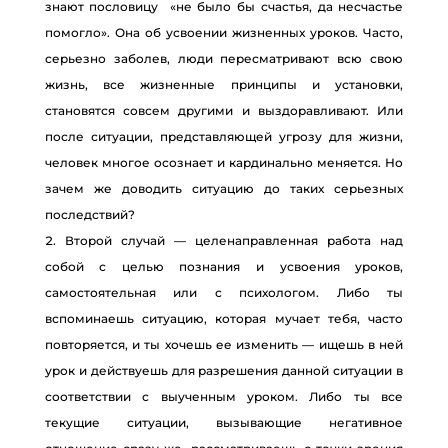
знают пословицу «не было бы счастья, да несчастье
помогло». Она об усвоении жизненных уроков. Часто,
серьезно заболев, люди пересматривают всю свою
жизнь, все жизненные принципы и установки,
становятся совсем другими и выздоравливают. Или
после ситуации, представляющей угрозу для жизни,
человек многое осознает и кардинально меняется. Но
зачем же доводить ситуацию до таких серьезных
последствий?
Второй случай — целенаправленная работа над
собой с целью познания и усвоения уроков,
самостоятельная или с психологом. Либо ты
вспоминаешь ситуацию, которая мучает тебя, часто
повторяется, и ты хочешь ее изменить — ищешь в ней
урок и действуешь для разрешения данной ситуации в
соответствии с выученным уроком. Либо ты все
текущие ситуации, вызывающие негативное