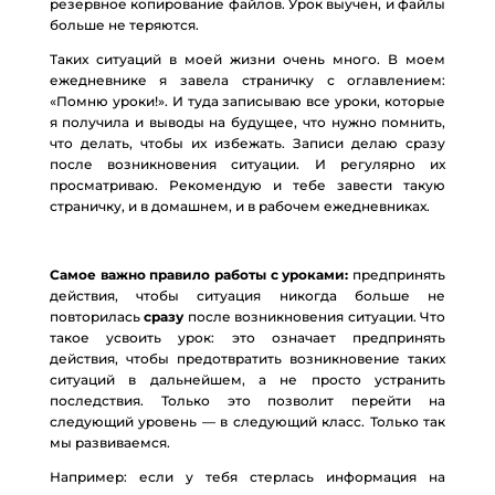
резервное копирование файлов. Урок выучен, и файлы
больше не теряются.
Таких ситуаций в моей жизни очень много. В моем
ежедневнике я завела страничку с оглавлением:
«Помню уроки!». И туда записываю все уроки, которые
я получила и выводы на будущее, что нужно помнить,
что делать, чтобы их избежать. Записи делаю сразу
после возникновения ситуации. И регулярно их
просматриваю. Рекомендую и тебе завести такую
страничку, и в домашнем, и в рабочем ежедневниках.
Самое важно правило работы с уроками:
предпринять
действия, чтобы ситуация никогда больше не
повторилась
сразу
после возникновения ситуации. Что
такое усвоить урок: это означает предпринять
действия, чтобы предотвратить возникновение таких
ситуаций в дальнейшем, а не просто устранить
последствия. Только это позволит перейти на
следующий уровень — в следующий класс. Только так
мы развиваемся.
Например: если у тебя стерлась информация на