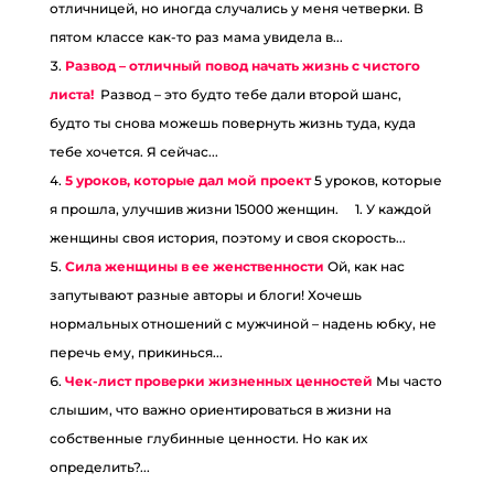
отличницей, но иногда случались у меня четверки. В
пятом классе как-то раз мама увидела в...
Развод – отличный повод начать жизнь с чистого
листа!
Развод – это будто тебе дали второй шанс,
будто ты снова можешь повернуть жизнь туда, куда
тебе хочется. Я сейчас...
5 уроков, которые дал мой проект
5 уроков, которые
я прошла, улучшив жизни 15000 женщин. ⠀ 1. У каждой
женщины своя история, поэтому и своя скорость...
Сила женщины в ее женственности
Ой, как нас
запутывают разные авторы и блоги! Хочешь
нормальных отношений с мужчиной – надень юбку, не
перечь ему, прикинься...
Чек-лист проверки жизненных ценностей
Мы часто
слышим, что важно ориентироваться в жизни на
собственные глубинные ценности. Но как их
определить?...