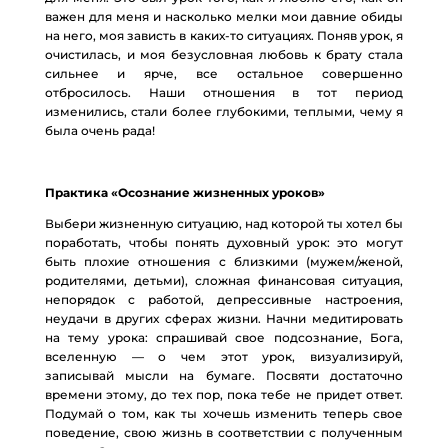
важен для меня и насколько мелки мои давние обиды
на него, моя зависть в каких-то ситуациях. Поняв урок, я
очистилась, и моя безусловная любовь к брату стала
сильнее и ярче, все остальное совершенно
отбросилось. Наши отношения в тот период
изменились, стали более глубокими, теплыми, чему я
была очень рада!
Практика «Осознание жизненных уроков»
Выбери жизненную ситуацию, над которой ты хотел бы
поработать, чтобы понять духовный урок: это могут
быть плохие отношения с близкими (мужем/женой,
родителями, детьми), сложная финансовая ситуация,
непорядок с работой, депрессивные настроения,
неудачи в других сферах жизни. Начни медитировать
на тему урока: спрашивай свое подсознание, Бога,
вселенную — о чем этот урок, визуализируй,
записывай мысли на бумаге. Посвяти достаточно
времени этому, до тех пор, пока тебе не придет ответ.
Подумай о том, как ты хочешь изменить теперь свое
поведение, свою жизнь в соответствии с полученным