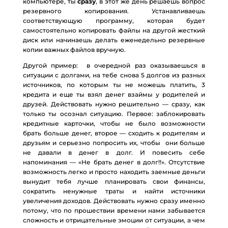
компьютере, ты
сразу
, в этот же день решаешь вопрос
резервного копирования. Устанавливаешь
соответствующую программу, которая будет
самостоятельно копировать файлы на другой жесткий
диск или начинаешь делать еженедельно резервные
копии важных файлов вручную.
Другой пример: в очередной раз оказываешься в
ситуации с долгами, на тебе снова 5 долгов из разных
источников, по которым ты не можешь платить, 3
кредита и еще ты взял денег взаймы у родителей и
друзей. Действовать нужно решительно — сразу, как
только ты осознал ситуацию. Первое: заблокировать
кредитные карточки, чтобы не было возможности
брать больше денег, второе — сходить к родителям и
друзьям и серьезно попросить их, чтобы они больше
не давали в денег в долг. И повесить себе
напоминания — «Не брать денег в долг!!». Отсутствие
возможность легко и просто находить заемные деньги
вынудит тебя лучше планировать свои финансы,
сократить ненужные траты и найти источники
увеличения доходов. Действовать нужно сразу именно
потому, что по прошествии времени нами забывается
сложность и отрицательные эмоции от ситуации, а чем