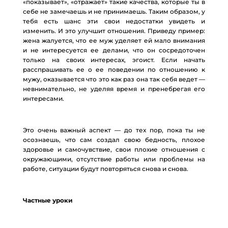
«показывает», «отражает» такие качества, которые ты в
себе не замечаешь и не принимаешь. Таким образом, у
тебя есть шанс эти свои недостатки увидеть и
изменить. И это улучшит отношения. Приведу пример:
жена жалуется, что ее муж уделяет ей мало внимания
и не интересуется ее делами, что он сосредоточен
только на своих интересах, эгоист. Если начать
расспрашивать ее о ее поведении по отношению к
мужу, оказывается что это как раз она так себя ведет —
невнимательно, не уделяя время и пренебрегая его
интересами.
Это очень важный аспект — до тех пор, пока ты не
осознаешь, что сам создал свою бедность, плохое
здоровье и самочувствие, свои плохие отношения с
окружающими, отсутствие работы или проблемы на
работе, ситуации будут повторяться снова и снова.
Частные уроки