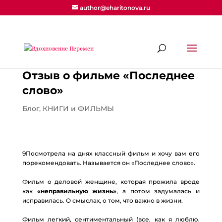
author@eharitonova.ru
Отзыв о фильме «Последнее
слово»
Блог
,
КНИГИ и ФИЛЬМЫ
9Посмотрела на днях классный фильм и хочу вам его
порекомендовать. Называется он «Последнее слово».
⠀
Фильм о деловой женщине, которая прожила вроде
как
«неправильную жизнь»
, а потом задумалась и
исправилась. О смыслах, о том, что важно в жизни.
⠀
Фильм легкий, сентиментальный (все, как я люблю,