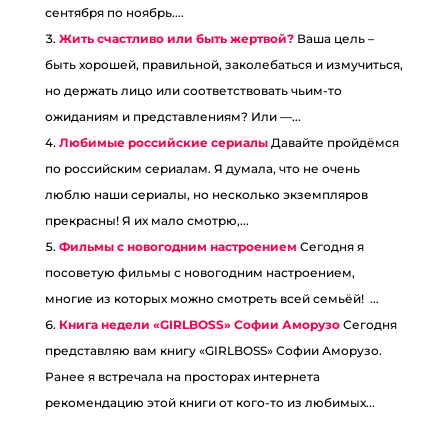
сентября по ноябрь....
Жить счастливо или быть жертвой?
Ваша цель –
быть хорошей, правильной, заколебаться и измучиться,
но держать лицо или соответствовать чьим-то
ожиданиям и представлениям? Или —...
Любимые российские сериалы
Давайте пройдёмся
по российским сериалам. Я думала, что не очень
люблю наши сериалы, но несколько экземпляров
прекрасны! Я их мало смотрю,...
Фильмы с новогодним настроением
Сегодня я
посоветую фильмы с новогодним настроением,
многие из которых можно смотреть всей семьёй! ...
Книга недели «GIRLBOSS» Софии Аморузо
Сегодня
представляю вам книгу «GIRLBOSS» Софии Аморузо.
Ранее я встречала на просторах интернета
рекомендацию этой книги от кого-то из любимых...