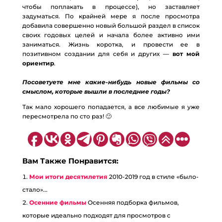
чтобы поплакать в процессе), но заставляет
задуматься. По крайней мере я после просмотра
добавила совершенно новый большой раздел в список
своих годовых целей и начала более активно ими
заниматься. Жизнь коротка, и провести ее в
позитивном создании для себя и других —
вот мой
ориентир
.
⠀
Посоветуете мне какие-нибудь новые фильмы со
смыслом, которые вышли в последние годы?
Так мало хорошего попадается, а все любимые я уже
пересмотрела по сто раз! 🙂
⠀
Вам Также Понравится:
Мои итоги десятилетия
2010-2019 год в стиле «было-
стало»...
Осенние фильмы
Осенняя подборка фильмов,
которые идеально подходят для просмотров с