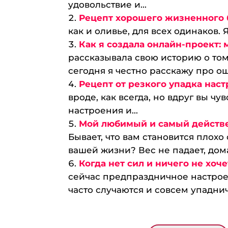
удовольствие и...
Рецепт хорошего жизненного 
как и оливье, для всех одинаков. Я
Как я создала онлайн-проект: 
рассказывала свою историю о том
сегодня я честно расскажу про оши
Рецепт от резкого упадка наст
вроде, как всегда, но вдруг вы ч
настроения и...
Мой любимый и самый действен
Быв­ает, что вам стан­овится плох
вашей жизни? Вес не падает, дома 
Когда нет сил и ничего не хоч
сейчас предпраздничное настрое
часто случаются и совсем упаднич