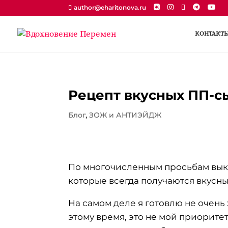
author@eharitonova.ru
КОНТАКТ
Рецепт вкусных ПП-с
Блог
,
ЗОЖ и АНТИЭЙДЖ
По многочисленным просьбам вык
которые всегда получаются вкусн
На самом деле я готовлю не очень 
этому время, это не мой приорите