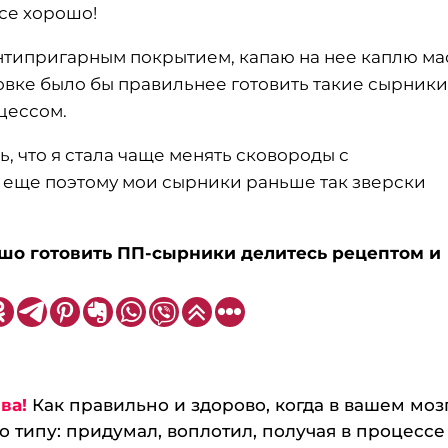
все хорошо!
нтипригарным покрытием, капаю на нее каплю ма
ховке было бы правильнее готовить такие сырники
цессом.
, что я стала чаще менять сковороды с
 еще поэтому мои сырники раньше так зверски
ошо готовить ПП-сырники делитесь рецептом и
ва!
Как правильно и здорово, когда в вашем моз
 типу: придумал, воплотил, получая в процессе