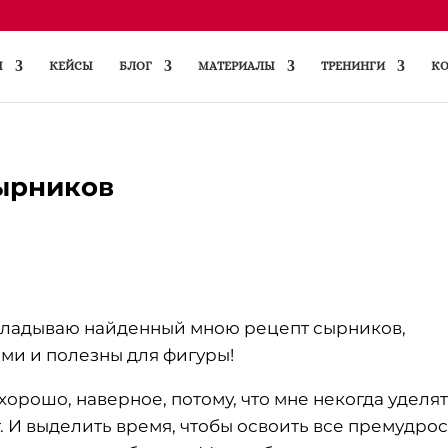
Ы
КЕЙСЫ
БЛОГ
МАТЕРИАЛЫ
ТРЕНИНГИ
КО
ырников
ладываю найденный мною рецепт сырников,
ыми и полезны для фигуры!
хорошо, наверное, потому, что мне некогда уделя
т. И выделить время, чтобы освоить все премудро