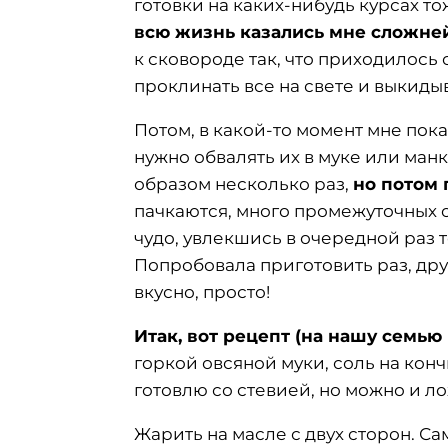
готовки на каких-нибудь курсах т
всю жизнь казались мне сложн
к сковороде так, что приходилось
проклинать все на свете и выкидыва
Потом, в какой-то момент мне показ
нужно обвалять их в муке или манк
образом несколько раз,
но потом 
пачкаются, много промежуточных о
чудо, увлекшись в очередной раз 
Попробовала приготовить раз, друг
вкусно, просто!
Итак, вот рецепт (на нашу семью 
горкой овсяной муки, соль на конч
готовлю со стевией, но можно и ло
Жарить на масле с двух сторон. Са