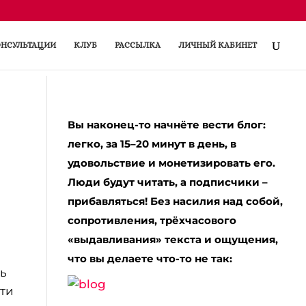
НСУЛЬТАЦИИ
КЛУБ
РАССЫЛКА
ЛИЧНЫЙ КАБИНЕТ
Вы наконец-то начнёте вести блог:
легко, за 15–20 минут в день, в
удовольствие и монетизировать его.
Люди будут читать, а подписчики –
прибавляться! Без насилия над собой,
сопротивления, трёхчасового
«выдавливания» текста и ощущения,
что вы делаете что-то не так:
ть
сти