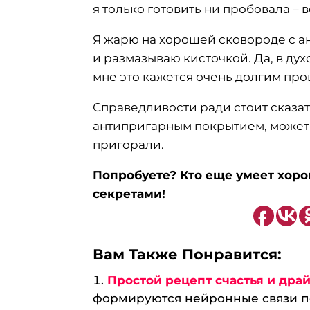
я только готовить ни пробовала – 
Я жарю на хорошей сковороде с а
и размазываю кисточкой. Да, в ду
мне это кажется очень долгим про
Справедливости ради стоит сказать
антипригарным покрытием, может
пригорали.
Попробуете? Кто еще умеет хор
секретами!
Вам Также Понравится:
Простой рецепт счастья и драй
формируются нейронные связи по