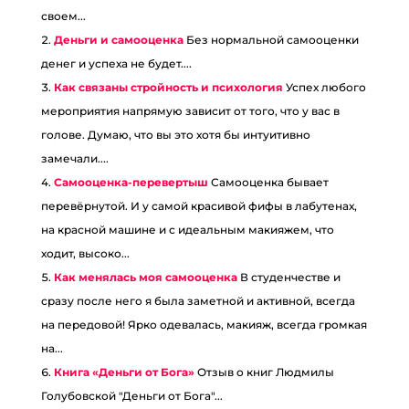
своем...
Деньги и самооценка
Без нормальной самооценки
денег и успеха не будет....
Как связаны стройность и психология
Успех любого
мероприятия напрямую зависит от того, что у вас в
голове. Думаю, что вы это хотя бы интуитивно
замечали....
Самооценка-перевертыш
Самооценка бывает
перевёрнутой. И у самой красивой фифы в лабутенах,
на красной машине и с идеальным макияжем, что
ходит, высоко...
Как менялась моя самооценка
В студенчестве и
сразу после него я была заметной и активной, всегда
на передовой! Ярко одевалась, макияж, всегда громкая
на...
Книга «Деньги от Бога»
Отзыв о книг Людмилы
Голубовской "Деньги от Бога"...