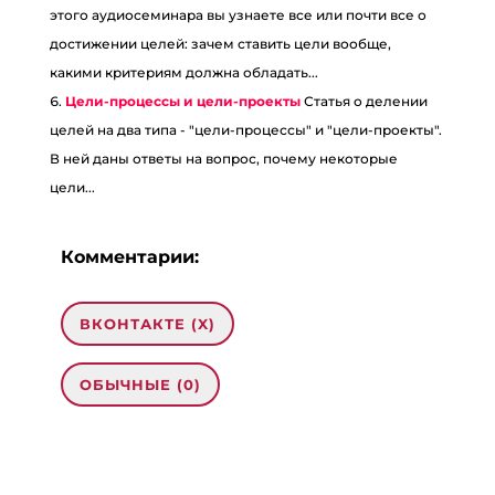
этого аудиосеминара вы узнаете все или почти все о
достижении целей: зачем ставить цели вообще,
какими критериям должна обладать...
Цели-процессы и цели-проекты
Статья о делении
целей на два типа - "цели-процессы" и "цели-проекты".
В ней даны ответы на вопрос, почему некоторые
цели...
Комментарии:
ВКОНТАКТЕ (
X
)
ОБЫЧНЫЕ (0)
0 комментариев на «“Ставить цели
бессмысленно?”»