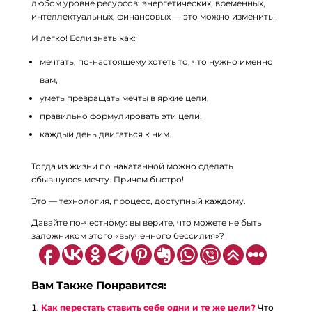
любом уровне ресурсов: энергетических, временных,
интеллектуальных, финансовых — это можно изменить!
И легко! Если знать как:
мечтать, по-настоящему хотеть то, что нужно именно
вам,
уметь превращать мечты в яркие цели,
правильно формулировать эти цели,
каждый день двигаться к ним.
Тогда из жизни по накатанной можно сделать
сбывшуюся мечту. Причем быстро!
Это — технология, процесс, доступный каждому.
Давайте по-честному: вы верите, что можете не быть
заложником этого «выученного бессилия»?
Вам Также Понравится:
Как перестать ставить себе одни и те же цели?
Что