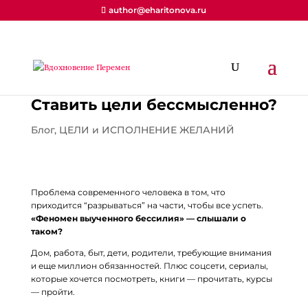
author@eharitonova.ru
Ставить цели бессмысленно?
Блог
,
ЦЕЛИ и ИСПОЛНЕНИЕ ЖЕЛАНИЙ
Проблема современного человека в том, что
приходится “разрываться” на части, чтобы все успеть.
«Феномен выученного бессилия» — слышали о
таком?
Дом, работа, быт, дети, родители, требующие внимания
и еще миллион обязанностей. Плюс соцсети, сериалы,
которые хочется посмотреть, книги — прочитать, курсы
— пройти.