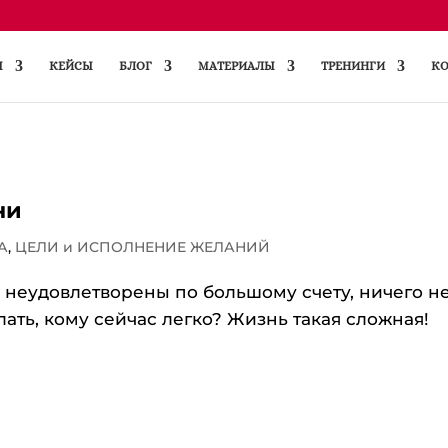
Ы
КЕЙСЫ
БЛОГ
МАТЕРИАЛЫ
ТРЕНИНГИ
КО
ни
А
,
ЦЕЛИ и ИСПОЛНЕНИЕ ЖЕЛАНИЙ
 неудовлетворены по большому счету, ничего н
елать, кому сейчас легко? Жизнь такая сложная!