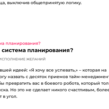
дца, выключив общепринятую логику.
я система планирования?
 ИСПОЛНЕНИЕ ЖЕЛАНИЙ
ей идеей: «Я хочу все успевать,» – которая на
могу назвать с десяток приемов тайм-менеджмен
ы превратить вас в боевого робота, который то
ска. Но это не сделает никого счастливым, боле
 в угол.