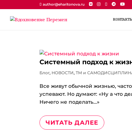
author@eharitonova.ru
КОНТАКТ
Системный подход к жиз
Блог
,
НОВОСТИ
,
ТМ и САМОДИСЦИПЛИН
Все живут обычной жизнью, часто
успевают. Но думают: «Ну а что д
Ничего не поделать…»
ЧИТАТЬ ДАЛЕЕ