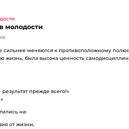
 в молодости
ИЕ
е сильнее меняются к противоположному полюс
лую жизнь, была высока ценность самодисципли
 результат прежде всего!»
!»
тились на:
ия от жизни,