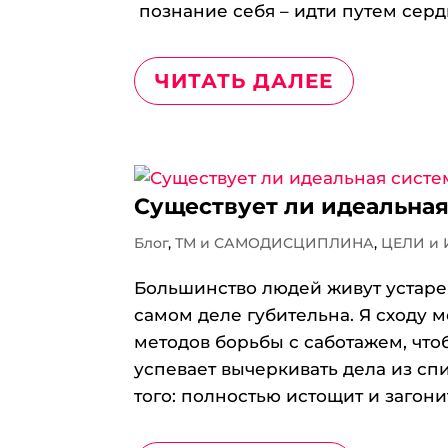
познание себя – идти путем сер
ЧИТАТЬ ДАЛЕЕ
Существует ли идеальна
Блог
,
ТМ и САМОДИСЦИПЛИНА
,
ЦЕЛИ и
Большинство людей живут устаревш
самом деле губительна. Я сходу 
методов борьбы с саботажем, чтоб
успевает вычеркивать дела из спи
того: полностью истощит и загонит