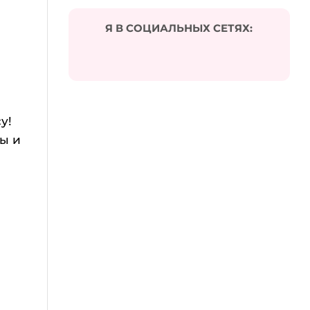
Я В СОЦИАЛЬНЫХ СЕТЯХ:
у!
ны и