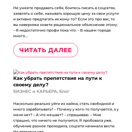
Не умеете продавать себя, боитесь писать в соцсетях,
заявлять о себе, называть хорошую цену за свои услуги
и активно предлагать их кому-то? Если это про вас, то
вы наверняка знаете рациональное объяснение этому:
– Я недостаточно профи пока что. – В нашем городе
много...
ЧИТАТЬ ДАЛЕЕ
Как убрать препятствия на пути к
своему делу?
БИЗНЕС и КАРЬЕРА
,
Блог
Насколько реально уйти из найма, стать свободной и
много зарабатывать? – Почему у кого-то получается, а у
меня нет? – А что мешает? – спрашиваю. – Мне
страшно, что ничего не получится. Я пробовала уже,
обучение разное проходила, соцсети начинала вести.
Но времени нет,...