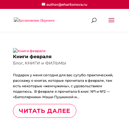
author@eharitonova.ru
Книги февраля
Блог
,
КНИГИ и ФИЛЬМЫ
Подарок у меня сегодня для вас сугубо практический,
расскажу о книгах, которые прочитала в феврале, там
есть некоторые «жемчужины», с удовольствием
поделюсь. В феврале я прочитала 6 книг. №1 и №2 —
«Биполярники» Маши Пушкиной и...
ЧИТАТЬ ДАЛЕЕ